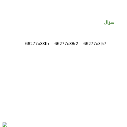
معلومات مفيدة وعروض حصرية تصلك مباشرة إلى بريدك الإلكتروني.
سؤال
معلومة
معلومات عنا
اتصل بنا
التعليمات
اتصل بنا
رقم 78، طريق فوشان، مجمع الصناعات الطبية