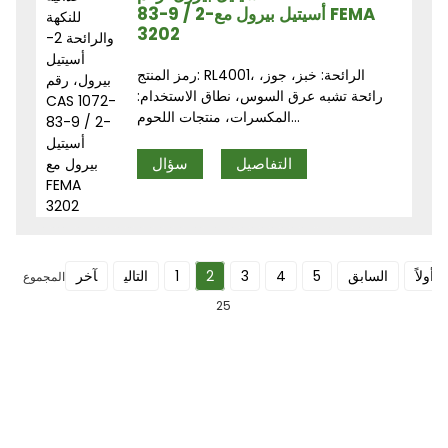
83-9 / 2-أسيتيل بيرول مع FEMA
3202
رمز المنتج: RL4001، الرائحة: خبز، جوز،
رائحة تشبه عرق السوس، نطاق الاستخدام:
المكسرات، منتجات اللحوم...
التفاصيل
سؤال
أولاً
السابق
5
4
3
2
1
التالي
آخر
المجموع
25
اشترك في نشرتنا الإخبارية