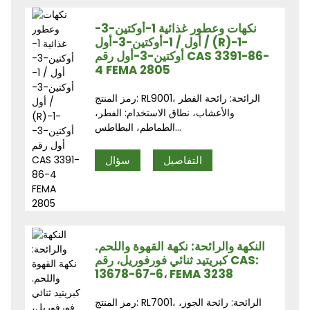
نكهات وعطور غذائية 1-أوكتين-3-
أول / 1-أوكتين-3-أول / (R)-1-
أوكتين-3-أول رقم CAS 3391-86-
4 FEMA 2805
رمز المنتج: RL9001، الرائحة: رائحة الفطر
والأعشاب، نطاق الاستخدام: الفطر،
الطماطم، البطاطس...
التفاصيل
سؤال
النكهة والرائحة: نكهة القهوة واللحم.
كبريتيد ثنائي فورفوريل، رقم CAS:
13678-67-6، FEMA 3238
رمز المنتج: RL7001، الرائحة: رائحة الجوز،