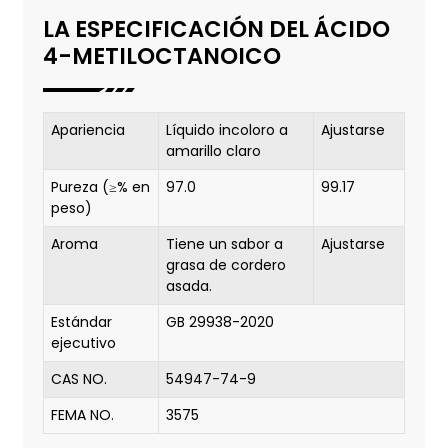
LA ESPECIFICACIÓN DEL ÁCIDO
4-METILOCTANOICO
Apariencia
Líquido incoloro a
Ajustarse
amarillo claro
Pureza (≥% en
97.0
99.17
peso)
Aroma
Tiene un sabor a
Ajustarse
grasa de cordero
asada.
Estándar
GB 29938-2020
ejecutivo
CAS NO.
54947-74-9
FEMA NO.
3575