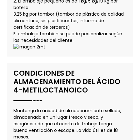
2. El embalaje pequeño es de 1 kg/5 kg/10 kg por
botella.
3,25 kg por tambor (tambor de plástico de calidad
alimentaria, sin plastificantes, informe de
certificación de terceros)
El embalaje también se puede personalizar según
las necesidades del cliente.
CONDICIONES DE
ALMACENAMIENTO DEL ÁCIDO
4-METILOCTANOICO
Mantenga la unidad de almacenamiento sellada,
almacenada en un lugar fresco y seco, y
asegúrese de que el cuarto de trabajo tenga
buena ventilación o escape. La vida útil es de 18
meses.