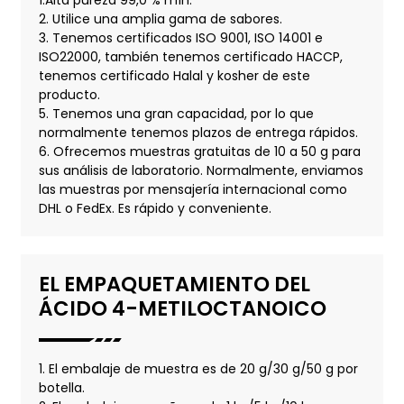
1.Alta pureza 99,0 % mín.
2. Utilice una amplia gama de sabores.
3. Tenemos certificados ISO 9001, ISO 14001 e
ISO22000, también tenemos certificado HACCP,
tenemos certificado Halal y kosher de este
producto.
5. Tenemos una gran capacidad, por lo que
normalmente tenemos plazos de entrega rápidos.
6. Ofrecemos muestras gratuitas de 10 a 50 g para
sus análisis de laboratorio. Normalmente, enviamos
las muestras por mensajería internacional como
DHL o FedEx. Es rápido y conveniente.
EL EMPAQUETAMIENTO DEL
ÁCIDO 4-METILOCTANOICO
1. El embalaje de muestra es de 20 g/30 g/50 g por
botella.