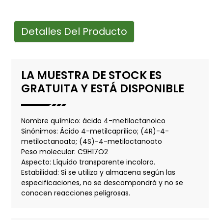
Detalles Del Producto
LA MUESTRA DE STOCK ES
GRATUITA Y ESTÁ DISPONIBLE
Nombre químico: ácido 4-metiloctanoico
Sinónimos: Ácido 4-metilcaprílico; (4R)-4-
metiloctanoato; (4S)-4-metiloctanoato
Peso molecular: C9H17O2
Aspecto: Líquido transparente incoloro.
Estabilidad: Si se utiliza y almacena según las
especificaciones, no se descompondrá y no se
conocen reacciones peligrosas.