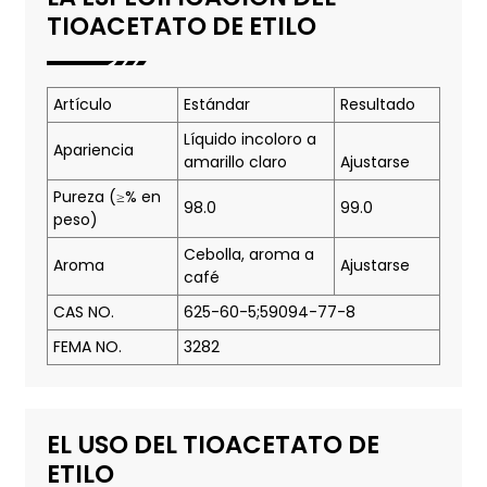
TIOACETATO DE ETILO
Artículo
Estándar
Resultado
Líquido incoloro a
Apariencia
amarillo claro
Ajustarse
Pureza (≥% en
98.0
99.0
peso)
Cebolla, aroma a
Aroma
Ajustarse
café
CAS NO.
625-60-5;59094-77-8
FEMA NO.
3282
EL USO DEL TIOACETATO DE
ETILO