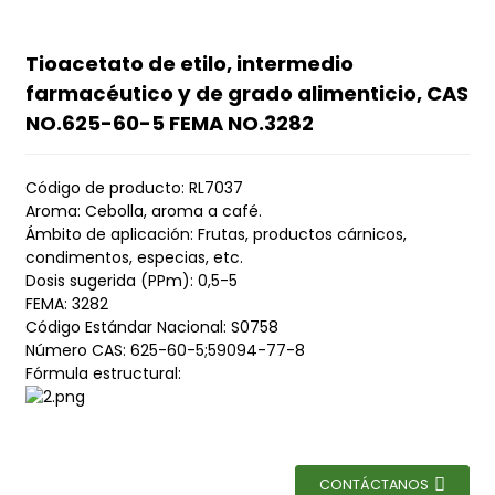
Tioacetato de etilo, intermedio
farmacéutico y de grado alimenticio, CAS
NO.625-60-5 FEMA NO.3282
Código de producto: RL7037
Aroma: Cebolla, aroma a café.
Ámbito de aplicación: Frutas, productos cárnicos,
condimentos, especias, etc.
Dosis sugerida (PPm): 0,5-5
FEMA: 3282
Código Estándar Nacional: S0758
Número CAS: 625-60-5;59094-77-8
Fórmula estructural:
CONTÁCTANOS