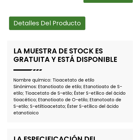
Detalles Del Producto
LA MUESTRA DE STOCK ES
GRATUITA Y ESTÁ DISPONIBLE
Nombre químico: Tioacetato de etilo
Sinónimos: Etanotioato de etilo; Etanotioato de S-
etilo; Tioacetato de S-etilo; Éster S-etílico del ácido
tioacético; Etanotioato de O-etilo; Etanotoato de
S-etilo; S-etiltioacetato; Éster S-etílico del ácido
etanotioico
LA ESPECIFICACIÓN DEL