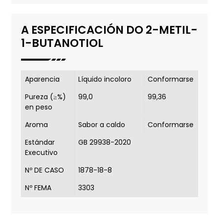
A ESPECIFICACIÓN DO 2-METIL-
1-BUTANOTIOL
Aparencia
Líquido incoloro
Conformarse
Pureza (≥%)
99,0
99,36
en peso
Aroma
Sabor a caldo
Conformarse
Estándar
GB 29938-2020
Executivo
Nº DE CASO
1878-18-8
Nº FEMA
3303