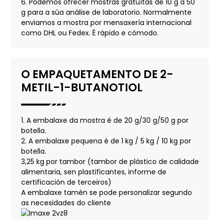
6. Podemos ofrecer mostras gratuítas de 10 g a 50
g para a súa análise de laboratorio. Normalmente
enviamos a mostra por mensaxería internacional
como DHL ou Fedex. É rápido e cómodo.
O EMPAQUETAMENTO DE 2-
METIL-1-BUTANOTIOL
1. A embalaxe da mostra é de 20 g/30 g/50 g por
botella.
2. A embalaxe pequena é de 1 kg / 5 kg / 10 kg por
botella.
3,25 kg por tambor (tambor de plástico de calidade
alimentaria, sen plastificantes, informe de
certificación de terceiros)
A embalaxe tamén se pode personalizar segundo
as necesidades do cliente