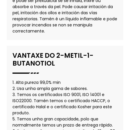
e pode ser prexudicial se se inhala, inxire ou
absorbe a través da pel. Pode causar irritación da
pel, irritación dos ollos e irritación das vías
respiratorias. Tamén é un líquido inflamable e pode
provocar incendios se non se manipula
correctamente.
VANTAXE DO 2-METIL-1-
BUTANOTIOL
1. Alta pureza 99,0% min
2. Usa unha ampla gama de sabores.
3. Temos os certificados ISO 9001, ISO 14001 e
ISO22000. Tamén temos o certificado HACCP, o
certificado Halal e o certificado Kosher para este
produto.
5. Temos unha gran capacidade, polo que
normalmente temos un prazo de entrega rápido.