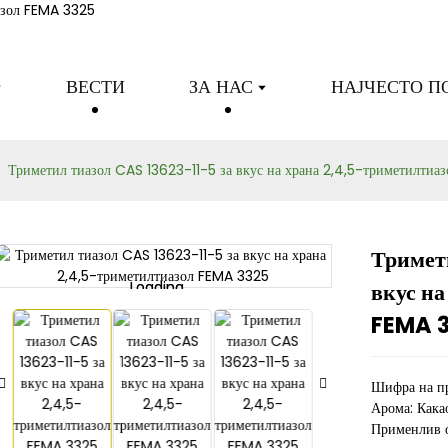
Тиазолна серија
ВЕСТИ
ЗА НАС
НАЈЧЕСТО 
Триметил тиазол CAS 13623-11-5 за вкус на храна 2,4,5-триметилтиа
Тримет
вкус на
Loading...
Loading...
FEMA 
Шифра на п
Арома: Какао
Применлив о