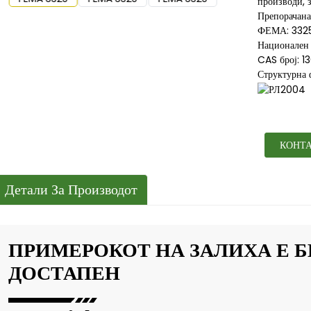
производи, 
Препорачана
ФЕМА: 332
Национален 
CAS број: 1
Структурна 
КОНТА
Детали За Производот
ПРИМЕРОКОТ НА ЗАЛИХА Е 
ДОСТАПЕН