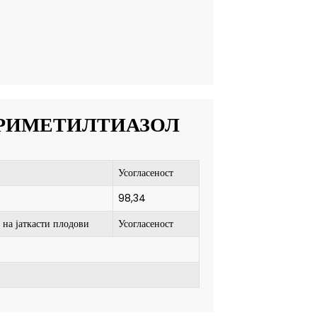
ТРИМЕТИЛТИАЗОЛ
Усогласеност
98,34
 на јаткасти плодови
Усогласеност