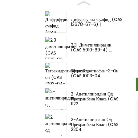
Дифурфурил Сулфид (CAS
13678-67-6) |...
2,3-Диметилпиразин
(CAS 5910-89-4) ...
Тетрахидротиофен-3-Он
(CAS 1003-04...
2-Ацетилпиридин Од
Прехранбена Класа (CAS
1122...
2-Ацетилпиразин Од
Прехранбена Класа (CAS
2204...