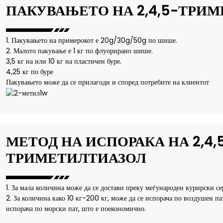
ПАКУВАЊЕТО НА 2,4,5-ТРИ
1. Пакувањето на примерокот е 20g/30g/50g по шише.
2. Малото пакување е 1 кг по флуорирано шише.
3,5 кг на или 10 кг на пластичен буре.
4,25 кг по буре
Пакувањето може да се прилагоди и според потребите на клиентот
МЕТОД НА ИСПОРАКА НА 2,4,
ТРИМЕТИЛТИАЗОЛ
1. За мала количина може да се достави преку меѓународен курирски с
2. За количина како 10 кг-200 кг, може да се испорача по воздушен па
испорача по морски пат, што е поекономично.