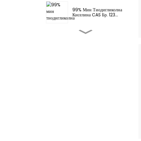
99% Мин Тиодигликолна
Киселина CAS Бр. 123...
Вкусови И Мириси -
Fema 3062 2-T...
Вкусови И Мириси -
Тетрахидротио...
Засилувачи На Вкусови На
Храна - 4,5-Диметил...
Засилувачи На Вкусови На
Храна - Арома За Храна
Женски...