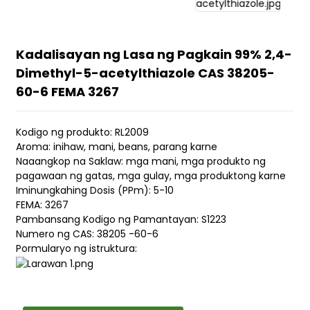
Kadalisayan ng Lasa ng Pagkain 99% 2,4-
Dimethyl-5-acetylthiazole CAS 38205-
60-6 FEMA 3267
Kodigo ng produkto: RL2009
Aroma: inihaw, mani, beans, parang karne
Naaangkop na Saklaw: mga mani, mga produkto ng
pagawaan ng gatas, mga gulay, mga produktong karne
Iminungkahing Dosis (PPm): 5-10
FEMA: 3267
Pambansang Kodigo ng Pamantayan: S1223
Numero ng CAS: 38205 -60-6
Pormularyo ng istruktura: