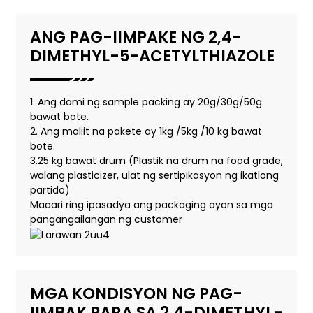
ANG PAG-IIMPAKE NG 2,4-
DIMETHYL-5-ACETYLTHIAZOLE
1. Ang dami ng sample packing ay 20g/30g/50g
bawat bote.
2. Ang maliit na pakete ay 1kg /5kg /10 kg bawat
bote.
3.25 kg bawat drum (Plastik na drum na food grade,
walang plasticizer, ulat ng sertipikasyon ng ikatlong
partido)
Maaari ring ipasadya ang packaging ayon sa mga
pangangailangan ng customer
MGA KONDISYON NG PAG-
IIMBAK PARA SA 2,4-DIMETHYL-