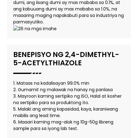
dumi, ang iisang dumi ay mas mababa sa 0.1%, at
ang kabuuang dumi ay mas mababa sa 1.0%, na
maaaring maging napakabuti para sa industriya ng
parmasyutiko.
BENEPISYO NG 2,4-DIMETHYL-
5-ACETYLTHIAZOLE
1. Mataas na kadalisayan 99.0% min
2. Gumamit ng malawak na hanay ng panlasa
3. Mayroon kaming sertipiko ng ISO, Halal at kosher
na sertipiko para sa produktong ito.
5. Malaki ang aming kapasidad, kaya, karaniwang
mabilis ang lead time.
6. Maaari kaming mag-alok ng 10g-50g libreng
sample para sa iyong lab test.