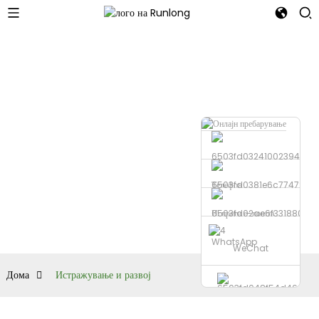
Телефон
Испрати е-пошта
WhatsApp
WeChat
Дома
Истражување и развој