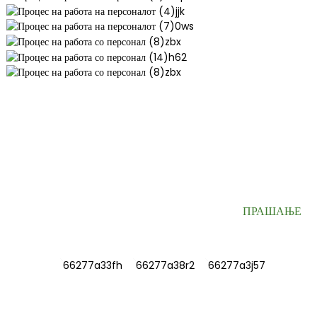
ПРИЈАВЕТЕ СЕ ЗА НАШИОТ БИЛТЕН
Корисни информации и ексклузивни понуди директно во вашето
сандаче.
ПРАШАЊЕ
ИНФОРМАЦИИ