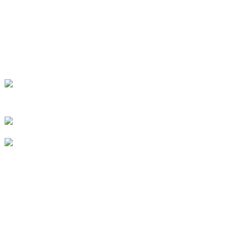
ติดต่อเรา
คำถามที่พบบ่อย
ติดต่อเรา
เลขที่ 78 ถนนฟู่ซาน นิคมอุตสาหกรรมชีวการ
แพทย์ เมืองดาวู เมืองเติ้งโจว มณฑลชานตง
ประเทศจีน
+86-15665710862
info@runlongfragrance.com
ผลิตภัณฑ์
รสชาติและกลิ่นหอม
สารเคมีขั้นกลางชั้นดี