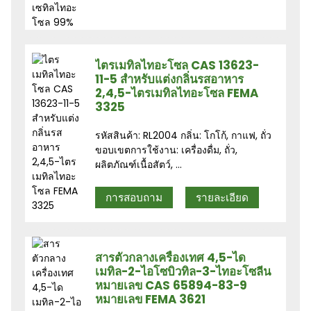
ไตรเมทิลไทอะโซล CAS 13623-
11-5 สำหรับแต่งกลิ่นรสอาหาร
2,4,5-ไตรเมทิลไทอะโซล FEMA
3325
รหัสสินค้า: RL2004 กลิ่น: โกโก้, กาแฟ, ถั่ว
ขอบเขตการใช้งาน: เครื่องดื่ม, ถั่ว,
ผลิตภัณฑ์เนื้อสัตว์, ...
การสอบถาม
รายละเอียด
สารตัวกลางเครื่องเทศ 4,5-ได
เมทิล-2-ไอโซบิวทิล-3-ไทอะโซลีน
หมายเลข CAS 65894-83-9
หมายเลข FEMA 3621