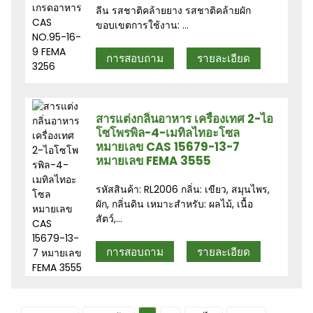
ลีน รสชาติคล้ายยาง รสชาติคล้ายผัก
ขอบเขตการใช้งาน: ...
การสอบถาม
รายละเอียด
สารแต่งกลิ่นอาหาร เครื่องเทศ 2-ไอ
โซโพรพิล-4-เมทิลไทอะโซล
หมายเลข CAS 15679-13-7
หมายเลข FEMA 3555
รหัสสินค้า: RL2006 กลิ่น: เขียว, สมุนไพร,
ผัก, กลิ่นดิน เหมาะสำหรับ: ผลไม้, เนื้อ
สัตว์,...
การสอบถาม
รายละเอียด