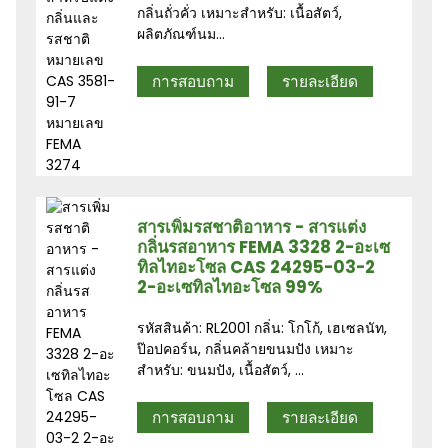
กลิ่นถั่วคั่ว เหมาะสำหรับ: เนื้อสัตว์,
ผลิตภัณฑ์นม...
การสอบถาม
รายละเอียด
สารเพิ่มรสชาติอาหาร - สารแต่ง
กลิ่นรสอาหาร FEMA 3328 2-อะเซ
ทิลไทอะโซล CAS 24295-03-2
2-อะเซทิลไทอะโซล 99%
รหัสสินค้า: RL2001 กลิ่น: โกโก้, เฮเซลนัท,
ป๊อปคอร์น, กลิ่นคล้ายขนมปัง เหมาะ
สำหรับ: ขนมปัง, เนื้อสัตว์, ...
การสอบถาม
รายละเอียด