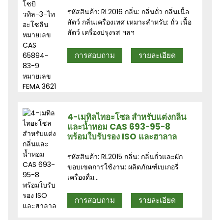
รหัสสินค้า: RL2016 กลิ่น: กลิ่นถั่ว กลิ่นเนื้อ
สัตว์ กลิ่นเครื่องเทศ เหมาะสำหรับ: ถั่ว เนื้อ
สัตว์ เครื่องปรุงรส ฯลฯ
การสอบถาม
รายละเอียด
4-เมทิลไทอะโซล สำหรับแต่งกลิ่น
และน้ำหอม CAS 693-95-8
พร้อมใบรับรอง ISO และฮาลาล
รหัสสินค้า: RL2015 กลิ่น: กลิ่นถั่วและผัก
ขอบเขตการใช้งาน: ผลิตภัณฑ์เบเกอรี่
เครื่องดื่ม...
การสอบถาม
รายละเอียด