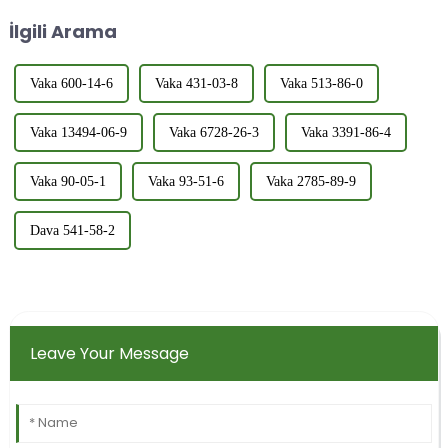
kokulandırma...
İlgili Arama
Vaka 600-14-6
Vaka 431-03-8
Vaka 513-86-0
Vaka 13494-06-9
Vaka 6728-26-3
Vaka 3391-86-4
Vaka 90-05-1
Vaka 93-51-6
Vaka 2785-89-9
Dava 541-58-2
Leave Your Message