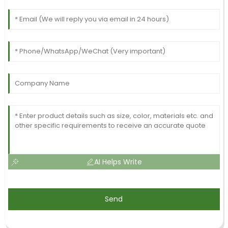
AI Helps Write
Send