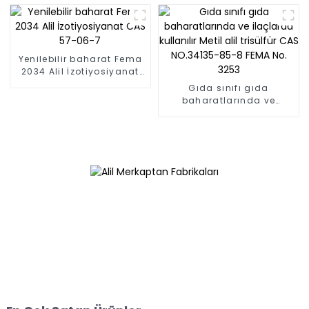
0]
Yenilebilir baharat Fema
2034 Alil İzotiyosiyanat
CAS 57-06-7
Gıda sınıfı gıda
baharatlarında ve
ilaçlarda kullanılır Metil
alil trisülfür CAS
NO.34135-85-8 FEMA No.
3253