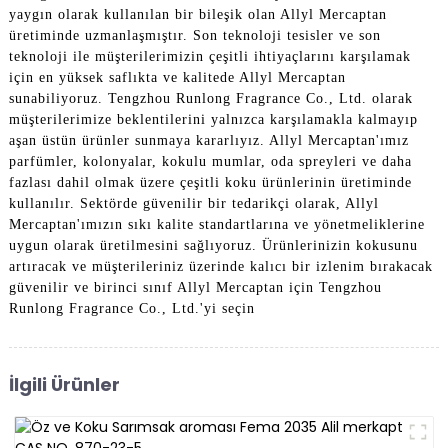
yaygın olarak kullanılan bir bileşik olan Allyl Mercaptan
üretiminde uzmanlaşmıştır. Son teknoloji tesisler ve son
teknoloji ile müşterilerimizin çeşitli ihtiyaçlarını karşılamak
için en yüksek saflıkta ve kalitede Allyl Mercaptan
sunabiliyoruz. Tengzhou Runlong Fragrance Co., Ltd. olarak
müşterilerimize beklentilerini yalnızca karşılamakla kalmayıp
aşan üstün ürünler sunmaya kararlıyız. Allyl Mercaptan'ımız
parfümler, kolonyalar, kokulu mumlar, oda spreyleri ve daha
fazlası dahil olmak üzere çeşitli koku ürünlerinin üretiminde
kullanılır. Sektörde güvenilir bir tedarikçi olarak, Allyl
Mercaptan'ımızın sıkı kalite standartlarına ve yönetmeliklerine
uygun olarak üretilmesini sağlıyoruz. Ürünlerinizin kokusunu
artıracak ve müşterileriniz üzerinde kalıcı bir izlenim bırakacak
güvenilir ve birinci sınıf Allyl Mercaptan için Tengzhou
Runlong Fragrance Co., Ltd.'yi seçin
İlgili Ürünler