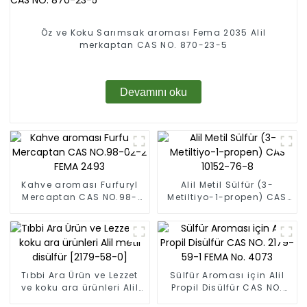
Öz ve Koku Sarımsak aroması Fema 2035 Alil
merkaptan CAS NO. 870-23-5
Devamını oku
Kahve aroması Furfuryl
Alil Metil Sülfür (3-
Mercaptan CAS NO.98-
Metiltiyo-1-propen) CAS
02-2 FEMA 2493
10152-76-8
Tıbbi Ara Ürün ve Lezzet
Sülfür Aroması için Alil
ve koku ara ürünleri Alil
Propil Disülfür CAS NO.
metil disülfür [2179-58-
2179-59-1 FEMA No. 4073