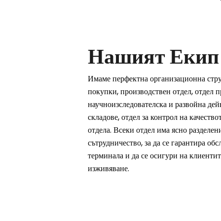
Нашият Екип
Имаме перфектна организационна стру
покупки, производствен отдел, отдел п
научноизследователска и развойна дейн
складове, отдел за контрол на качество
отдела. Всеки отдел има ясно разделен
сътрудничество, за да се гарантира об
терминала и да се осигури на клиенти
изживяване.