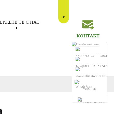
ЪРЖЕТЕ СЕ С НАС
КОНТАКТ
Телефон
Изпрати имейл
WhatsApp
WeChat
а