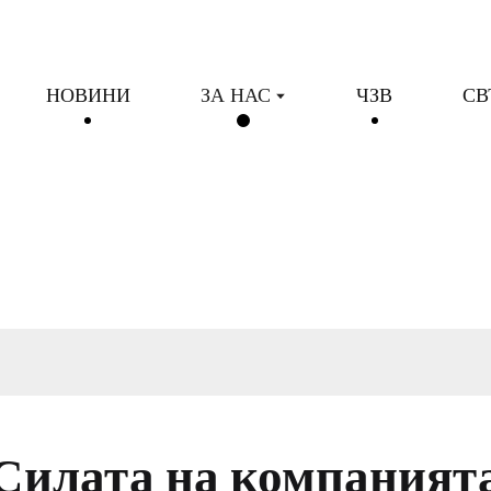
НОВИНИ
ЗА НАС
ЧЗВ
СВ
Силата на компаният