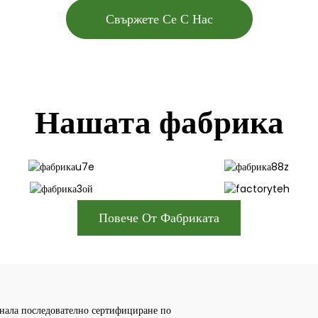
Свържете Се С Нас
Нашата фабрика
Повече От Фабриката
ала последователно сертифициране по