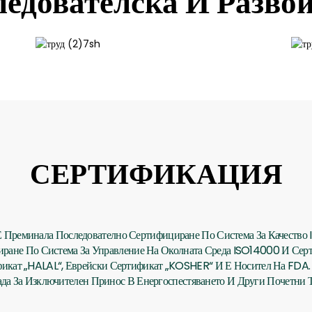
едователска И Разво
СЕРТИФИКАЦИЯ
 Преминала Последователно Сертифициране По Система За Качество 
циране По Система За Управление На Околната Среда ISO14000 И С
фикат „HALAL“, Еврейски Сертификат „KOSHER“ И Е Носител На FDA.
да За Изключителен Принос В Енергоспестяването И Други Почетни 