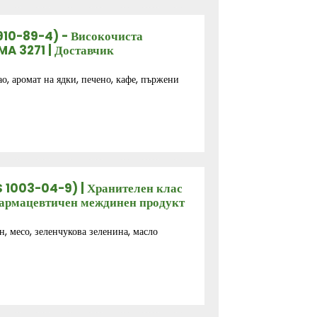
910-89-4) - Високочиста
MA 3271 | Доставчик
ао, аромат на ядки, печено, кафе, пържени
 1003-04-9) | Хранителен клас
армацевтичен междинен продукт
, месо, зеленчукова зеленина, масло