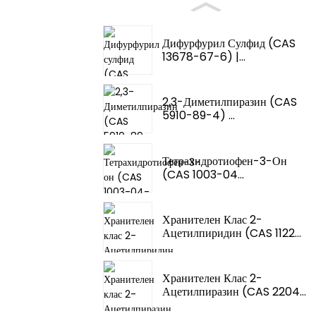
Дифурфурил Сулфид (CAS
13678-67-6) |...
2,3-Диметилпиразин (CAS
5910-89-4) ...
Тетрахидротиофен-3-Он
(CAS 1003-04...
Хранителен Клас 2-
Ацетилпиридин (CAS 1122...
Хранителен Клас 2-
Ацетилпиразин (CAS 2204...