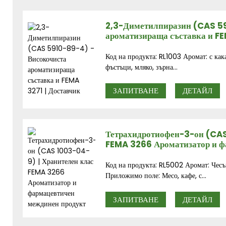
2,3-Диметилпиразин (CAS 5
ароматизираща съставка и FE
Код на продукта: RL1003 Аромат: с как
фъстъци, мляко, зърна...
ЗАПИТВАНЕ
ДЕТАЙЛ
Тетрахидротиофен-3-он (CAS
FEMA 3266 Ароматизатор и ф
Код на продукта: RL5002 Аромат: Чесън
Приложимо поле: Месо, кафе, с...
ЗАПИТВАНЕ
ДЕТАЙЛ