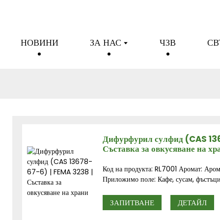
НОВИНИ
ЗА НАС
ЧЗВ
СВ
Дифурфурил сулфид (CAS 136
Съставка за овкусяване на хр
Код на продукта: RL7001 Аромат: Аром
Приложимо поле: Кафе, сусам, фъстъци.
ЗАПИТВАНЕ
ДЕТАЙЛ