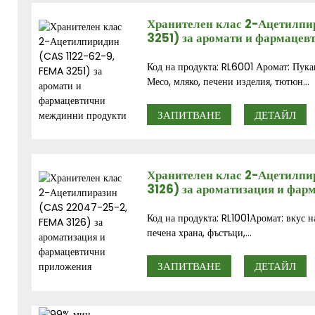
Хранителен клас 2-Ацетилпи
3251) за аромати и фармаце
Код на продукта: RL6001 Аромат: Пук
Месо, мляко, печени изделия, тютюн...
ЗАПИТВАНЕ
ДЕТАЙЛ
Хранителен клас 2-Ацетилп
3126) за ароматизация и фа
Код на продукта: RL1001Аромат: вкус 
печена храна, фъстъци,...
ЗАПИТВАНЕ
ДЕТАЙЛ