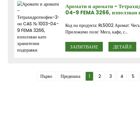
Аромати и аромати - Тетрах
04-9 FEMA 3266, използван 
Код на продукта: RL5002 Аромат: Чесън
Приложимо поле: Месо, кафе, с...
ЗАПИТВАНЕ
ДЕТАЙЛ
Първо
Предишна
1
2
3
4
5