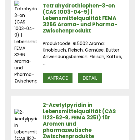
Tetrahydrothiophen-3-on
(CAS 1003-04-9) |
erstärker
Lebensmittelqualität FEMA
3266 Aroma- und Pharma-
Zwischenprodukt
Produktcode: RL5002 Aroma:
Knoblauch, Fleisch, Gemüse, Butter
Anwendungsbereich: Fleisch, Kaffee,
...
ANFRAGE
DETAIL
2-Acetylpyridin in
Lebensmittelqualität (CAS
1122-62-9, FEMA 3251) für
Aromen und
pharmazeutische
Zwischenprodukte