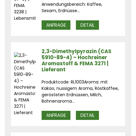
Anwendungsbereich: Kaffee,
Sesam, Erdnüsse...
ANFRAGE
DETAIL
2,3-Dimethylpyrazin (CAS
5910-89-4) – Hochreiner
Aromastoff & FEMA 3271 |
Lieferant
Produktcode: RL1003Aroma: mit
Kakao, nussigem Aroma, Röstkaffee,
gerösteten Erdnüssen, Milch,
Bohnenaroma...
ANFRAGE
DETAIL