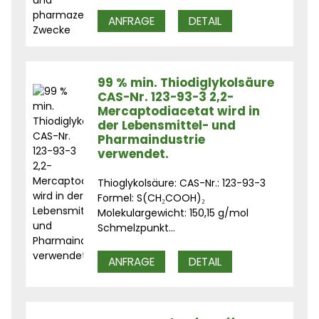
ANFRAGE
DETAIL
99 % min. Thiodiglykolsäure
CAS-Nr. 123-93-3 2,2-
Mercaptodiacetat wird in
der Lebensmittel- und
Pharmaindustrie
verwendet.
Thioglykolsäure: CAS-Nr.: 123-93-3
Formel: S(CH₂COOH)₂
Molekulargewicht: 150,15 g/mol
Schmelzpunkt...
ANFRAGE
DETAIL