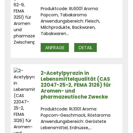
Produktcode: RL6001 Aroma:
Popcorn, Tabakaroma
Anwendungsbereich: Fleisch,
Milchprodukte, Backwaren,
Tabakwaren...
ANFRAGE
DETAIL
2-Acetylpyrazin in
Lebensmittelqualität (CAS
22047-25-2, FEMA 3126) für
Aromen- und
pharmazeutische Zwecke
Produktcode: RL1001 Aroma:
Popcorn-Geschmack, Röstaroma
Anwendungsbereich: Geröstete
Lebensmittel, Erdnüsse,...