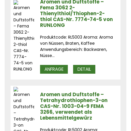
Aromen und Duftstoffe –
Fema 3062 2-
Thienylthiol/Thiophen-2-
thiol CAS-Nr. 7774-74-5 von
RUNLONG
Produktcode: RL5003 Aroma: Aroma
von Nüssen, Braten, Kaffee
Anwendungsbereich: Backwaren,
Nüsse...
ANFRAGE
DETAIL
Aromen und Duftstoffe –
Tetrahydrothiophen-3-on
CAS-Nr. 1003-04-9 FEMA
3266, verwendet als
Lebensmittelgewürz
Produktcode: RL5002 Aroma: