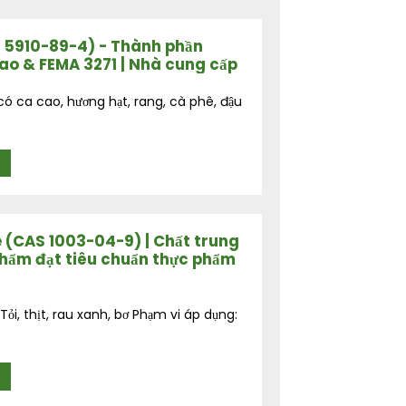
 5910-89-4) - Thành phần
 cao & FEMA 3271 | Nhà cung cấp
ó ca cao, hương hạt, rang, cà phê, đậu
(CAS 1003-04-9) | Chất trung
phẩm đạt tiêu chuẩn thực phẩm
i, thịt, rau xanh, bơ Phạm vi áp dụng: