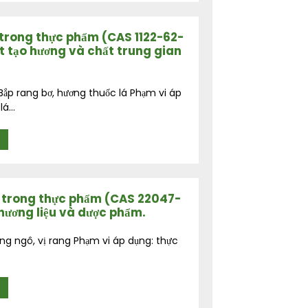
 trong thực phẩm (CAS 1122-62-
t tạo hương và chất trung gian
ắp rang bơ, hương thuốc lá Phạm vi áp
á...
g trong thực phẩm (CAS 22047-
hương liệu và dược phẩm.
ỏng ngô, vị rang Phạm vi áp dụng: thực