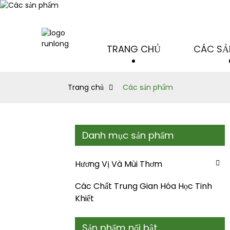
TRANG CHỦ
CÁC SẢ
Trang chủ
Các sản phẩm
Danh mục sản phẩm
Hương Vị Và Mùi Thơm
Các Chất Trung Gian Hóa Học Tinh
Khiết
Sản phẩm nổi bật