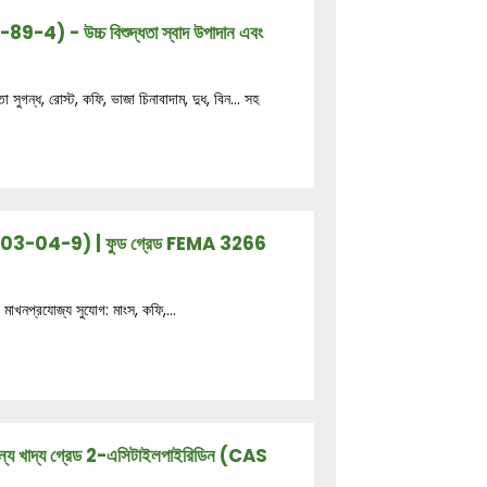
4) - উচ্চ বিশুদ্ধতা স্বাদ উপাদান এবং
্ধ, রোস্ট, কফি, ভাজা চিনাবাদাম, দুধ, বিন... সহ
 1003-04-9) | ফুড গ্রেড FEMA 3266
মাখনপ্রযোজ্য সুযোগ: মাংস, কফি,...
টের জন্য খাদ্য গ্রেড 2-এসিটাইলপাইরিডিন (CAS