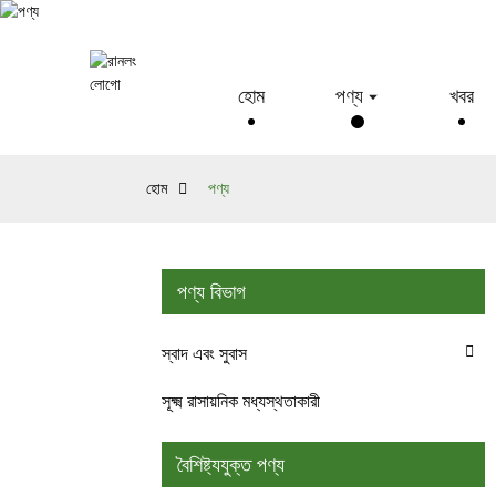
হোম
পণ্য
খবর
হোম
পণ্য
পণ্য বিভাগ
স্বাদ এবং সুবাস
সূক্ষ্ম রাসায়নিক মধ্যস্থতাকারী
বৈশিষ্ট্যযুক্ত পণ্য