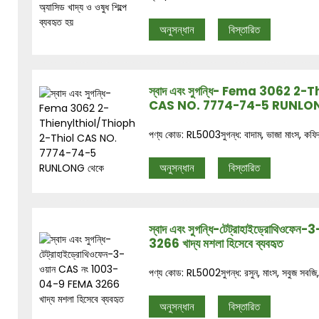
অনুসন্ধান
বিস্তারিত
স্বাদ এবং সুগন্ধি- Fema 3062 
CAS NO. 7774-74-5 RUNLON
পণ্য কোড: RL5003সুগন্ধ: বাদাম, ভাজা মাংস, কফির 
অনুসন্ধান
বিস্তারিত
স্বাদ এবং সুগন্ধি-টেট্রাহাইড্রোথি
3266 খাদ্য মশলা হিসেবে ব্যবহৃত
পণ্য কোড: RL5002সুগন্ধ: রসুন, মাংস, সবুজ সবজি, 
অনুসন্ধান
বিস্তারিত