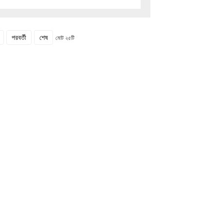
পরবর্তী
শেষ
মোট ২৫টি
করুন