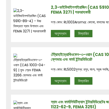
2,3-ডাইমিথাইলপাইরাজিন (CAS 5910-89-
FEMA 3271 | সরবরাহকারী
পণ্য কোড: RL1003Aroma: কোকো, বাদামের মতো সুগন
অনুসন্ধান
বিস্তারিত
টেট্রাহাইড্রোথিওফেন-৩-ওয়ান (CAS
ফ্লেভার এবং ফার্মা ইন্টারমিডিয়েট
পণ্য কোড: RL5002সুগন্ধ: রসুন, মাংস, সবুজ সবজি, 
অনুসন্ধান
বিস্তারিত
স্বাদ এবং ফার্মাসিউটিক্যাল ইন্টারমিডিয়ে
1122-62-9, FEMA 3251)