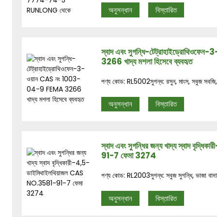
অনুসন্ধান
বিস্তারিত
স্বাদ এবং সুগন্ধি-টেট্রাহাইড্রোথি
3266 খাদ্য মশলা হিসেবে ব্যবহৃত
পণ্য কোড: RL5002সুগন্ধ: রসুন, মাংস, সবুজ সবজি, 
অনুসন্ধান
বিস্তারিত
স্বাদ এবং সুগন্ধির জন্য খাদ্য স্বাদ ব
91-7 ফেমা 3274
পণ্য কোড: RL2003সুগন্ধ: সবুজ সুগন্ধি, ভাজা বাদামে
অনুসন্ধান
বিস্তারিত