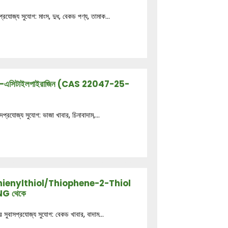
্রযোজ্য সুযোগ: মাংস, দুধ, বেকড পণ্য, তামাক...
 গ্রেড 2-এসিটাইলপাইরাজিন (CAS 22047-25-
দপ্রযোজ্য সুযোগ: ভাজা খাবার, চিনাবাদাম,...
2-Thienylthiol/Thiophene-2-Thiol
G থেকে
সুবাসপ্রযোজ্য সুযোগ: বেকড খাবার, বাদাম...