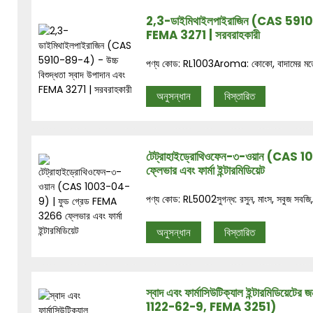
2,3-ডাইমিথাইলপাইরাজিন (CAS 5910-89-
FEMA 3271 | সরবরাহকারী
পণ্য কোড: RL1003Aroma: কোকো, বাদামের মতো সুগন
অনুসন্ধান
বিস্তারিত
টেট্রাহাইড্রোথিওফেন-৩-ওয়ান (CAS
ফ্লেভার এবং ফার্মা ইন্টারমিডিয়েট
পণ্য কোড: RL5002সুগন্ধ: রসুন, মাংস, সবুজ সবজি, 
অনুসন্ধান
বিস্তারিত
স্বাদ এবং ফার্মাসিউটিক্যাল ইন্টারমিডিয়ে
1122-62-9, FEMA 3251)