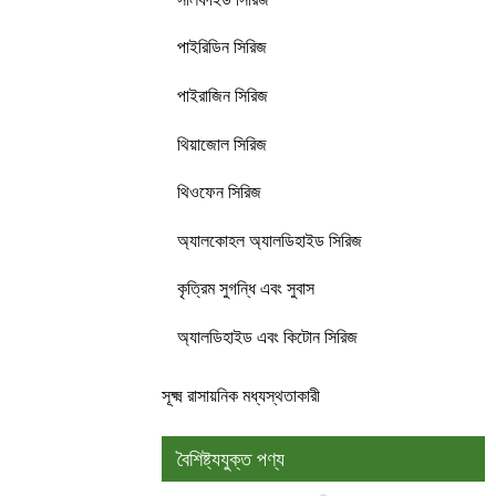
পাইরিডিন সিরিজ
পাইরাজিন সিরিজ
থিয়াজোল সিরিজ
থিওফেন সিরিজ
অ্যালকোহল অ্যালডিহাইড সিরিজ
কৃত্রিম সুগন্ধি এবং সুবাস
অ্যালডিহাইড এবং কিটোন সিরিজ
সূক্ষ্ম রাসায়নিক মধ্যস্থতাকারী
বৈশিষ্ট্যযুক্ত পণ্য