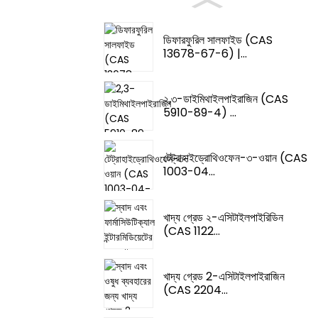
ডিফারফুরিল সালফাইড (CAS
13678-67-6) |...
২,৩-ডাইমিথাইলপাইরাজিন (CAS
5910-89-4) ...
টেট্রাহাইড্রোথিওফেন-৩-ওয়ান (CAS
1003-04...
খাদ্য গ্রেড ২-এসিটাইলপাইরিডিন
(CAS 1122...
খাদ্য গ্রেড 2-এসিটাইলপাইরাজিন
(CAS 2204...