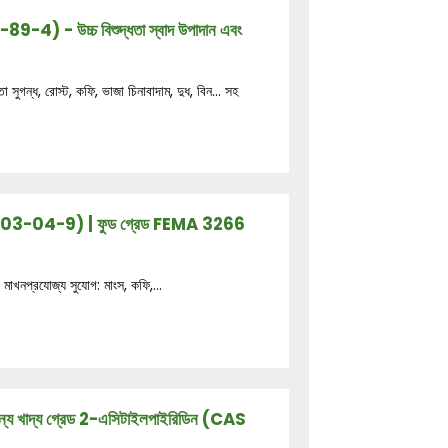
4) - উচ্চ বিশুদ্ধতা স্বাদ উপাদান এবং
্ধ, রোস্ট, কফি, ভাজা চিনাবাদাম, দুধ, বিন... সহ
 1003-04-9) | ফুড গ্রেড FEMA 3266
মাখনপ্রযোজ্য সুযোগ: মাংস, কফি,...
টের জন্য খাদ্য গ্রেড 2-এসিটাইলপাইরিডিন (CAS