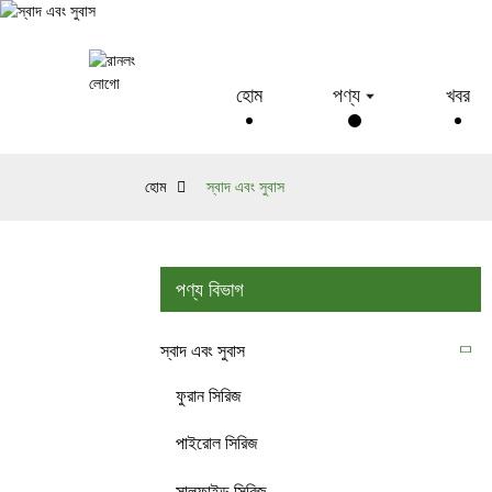
হোম
পণ্য
খবর
হোম
স্বাদ এবং সুবাস
পণ্য বিভাগ
স্বাদ এবং সুবাস
ফুরান সিরিজ
পাইরোল সিরিজ
সালফাইড সিরিজ