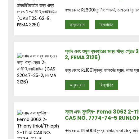
পণ্য কোড: RL6001সুগন্ধি: পপকর্ন, তামাকের সুগন্ধপ
অনুসন্ধান
বিস্তারিত
স্বাদ এবং ওষুধ ব্যবহারের জন্য খাদ্য
2, FEMA 3126)
পণ্য কোড: RL1001সুগন্ধ: পপকর্নের স্বাদ, ভাজা স্বা
অনুসন্ধান
বিস্তারিত
স্বাদ এবং সুগন্ধি- Fema 3062 
CAS NO. 7774-74-5 RUNLON
পণ্য কোড: RL5003সুগন্ধ: বাদাম, ভাজা মাংস, কফির 