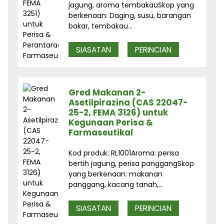
jagung, aroma tembakauSkop yang
berkenaan: Daging, susu, barangan
bakar, tembakau...
SIASATAN
PERINCIAN
Gred Makanan 2-
Asetilpirazina (CAS 22047-
25-2, FEMA 3126) untuk
Kegunaan Perisa &
Farmaseutikal
Kod produk: RL1001Aroma: perisa
bertih jagung, perisa panggangSkop
yang berkenaan: makanan
panggang, kacang tanah,...
SIASATAN
PERINCIAN