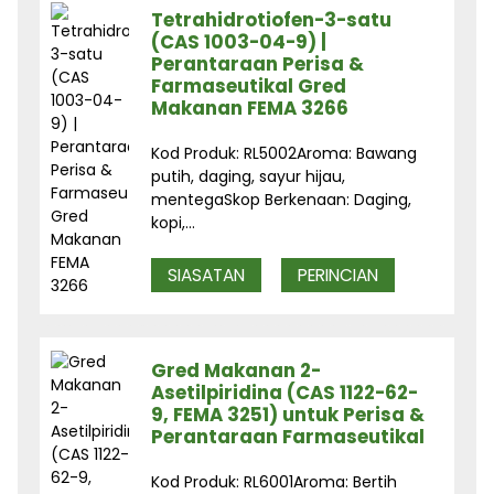
Tetrahidrotiofen-3-satu
(CAS 1003-04-9) |
Perantaraan Perisa &
Farmaseutikal Gred
Makanan FEMA 3266
Kod Produk: RL5002Aroma: Bawang
putih, daging, sayur hijau,
mentegaSkop Berkenaan: Daging,
kopi,...
SIASATAN
PERINCIAN
Gred Makanan 2-
Asetilpiridina (CAS 1122-62-
9, FEMA 3251) untuk Perisa &
Perantaraan Farmaseutikal
Kod Produk: RL6001Aroma: Bertih