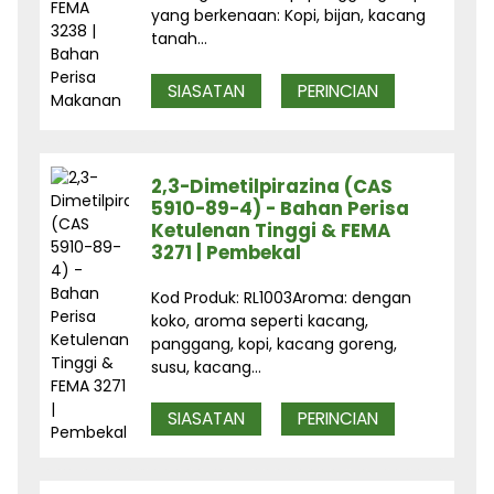
yang berkenaan: Kopi, bijan, kacang
tanah...
SIASATAN
PERINCIAN
2,3-Dimetilpirazina (CAS
5910-89-4) - Bahan Perisa
Ketulenan Tinggi & FEMA
3271 | Pembekal
Kod Produk: RL1003Aroma: dengan
koko, aroma seperti kacang,
panggang, kopi, kacang goreng,
susu, kacang...
SIASATAN
PERINCIAN