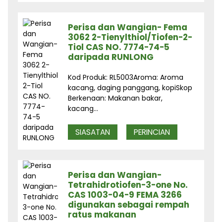
Perisa dan Wangian- Fema
3062 2-Tienylthiol/Tiofen-2-
Tiol CAS NO. 7774-74-5
daripada RUNLONG
Kod Produk: RL5003Aroma: Aroma
kacang, daging panggang, kopiSkop
Berkenaan: Makanan bakar,
kacang...
SIASATAN
PERINCIAN
Perisa dan Wangian-
Tetrahidrotiofen-3-one No.
CAS 1003-04-9 FEMA 3266
digunakan sebagai rempah
ratus makanan