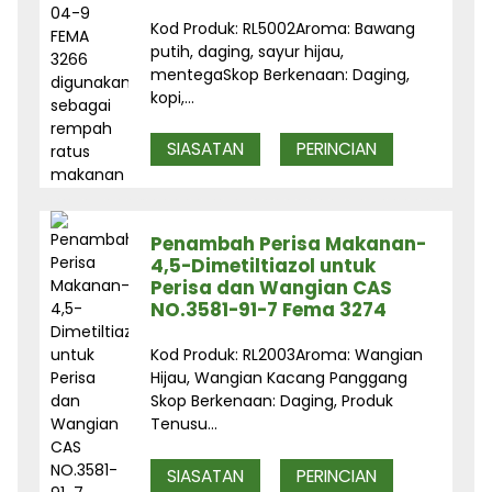
Kod Produk: RL5002Aroma: Bawang
putih, daging, sayur hijau,
mentegaSkop Berkenaan: Daging,
kopi,...
SIASATAN
PERINCIAN
Penambah Perisa Makanan-
4,5-Dimetiltiazol untuk
Perisa dan Wangian CAS
NO.3581-91-7 Fema 3274
Kod Produk: RL2003Aroma: Wangian
Hijau, Wangian Kacang Panggang
Skop Berkenaan: Daging, Produk
Tenusu...
SIASATAN
PERINCIAN