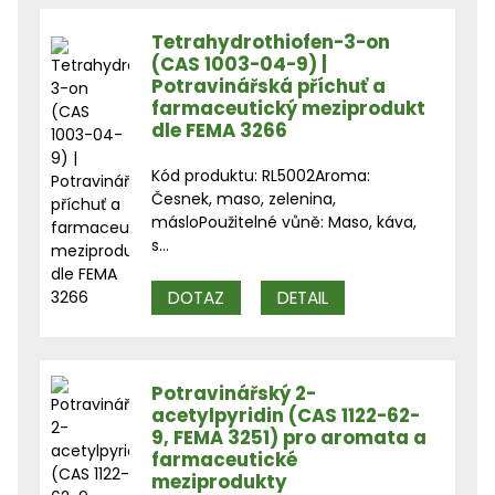
Tetrahydrothiofen-3-on
(CAS 1003-04-9) |
Potravinářská příchuť a
farmaceutický meziprodukt
dle FEMA 3266
Kód produktu: RL5002Aroma:
Česnek, maso, zelenina,
másloPoužitelné vůně: Maso, káva,
s...
DOTAZ
DETAIL
Potravinářský 2-
acetylpyridin (CAS 1122-62-
9, FEMA 3251) pro aromata a
farmaceutické
meziprodukty