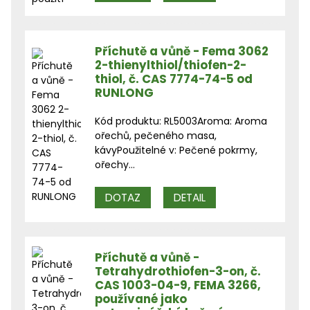
Příchutě a vůně - Fema 3062
2-thienylthiol/thiofen-2-
thiol, č. CAS 7774-74-5 od
RUNLONG
Kód produktu: RL5003Aroma: Aroma
ořechů, pečeného masa,
kávyPoužitelné v: Pečené pokrmy,
ořechy...
DOTAZ
DETAIL
Příchutě a vůně -
Tetrahydrothiofen-3-on, č.
CAS 1003-04-9, FEMA 3266,
používané jako