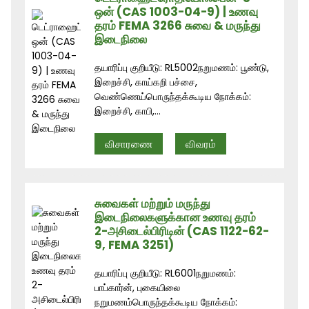
ஒன் (CAS 1003-04-9) | உணவு
-
தரம் FEMA 3266 சுவை & மருந்து
இடைநிலை
தயாரிப்பு குறியீடு: RL5002நறுமணம்: பூண்டு,
இறைச்சி, காய்கறி பச்சை,
வெண்ணெய்பொருந்தக்கூடிய நோக்கம்:
இறைச்சி, காபி,...
விசாரணை
விவரம்
சுவைகள் மற்றும் மருந்து
இடைநிலைகளுக்கான உணவு தரம்
2-அசிடைல்பிரிடின் (CAS 1122-62-
9, FEMA 3251)
தயாரிப்பு குறியீடு: RL6001நறுமணம்:
பாப்கார்ன், புகையிலை
நறுமணம்பொருந்தக்கூடிய நோக்கம்: