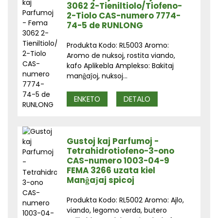
3062 2-Tieniltiolo/Tiofeno-
2-Tiolo CAS-numero 7774-
74-5 de RUNLONG
Produkta Kodo: RL5003 Aromo:
Aromo de nuksoj, rostita viando,
kafo Aplikebla Amplekso: Bakitaj
manĝaĵoj, nuksoj...
ENKETO
DETALO
Gustoj kaj Parfumoj -
Tetrahidrotiofeno-3-ono
CAS-numero 1003-04-9
FEMA 3266 uzata kiel
Manĝaĵaj spicoj
Produkta Kodo: RL5002 Aromo: Ajlo,
viando, legomo verda, butero