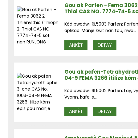
Gou ak Parfen - Fema 3062
Thiol CAS NO. 7774-74-5 s
Kòd pwodwi: RL5003 Parfen: Parfe
aplikab: Manje kwit nan fou, nwa...
ANKÈT
DETAY
Gou ak pafen-Tetrahydrot
04-9 FEMA 3266 itilize kòm
Kòd pwodwi: RL5002 Parfen: Lay, v
Vyann, kafe, s...
ANKÈT
DETAY