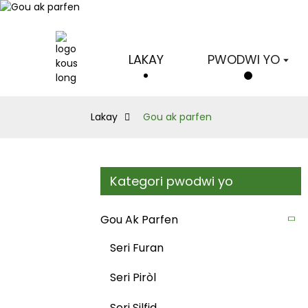
LAKAY
PWODWI YO
Lakay
Gou ak parfen
Kategori pwodwi yo
Gou Ak Parfen
Seri Furan
Seri Piròl
Seri Silfid