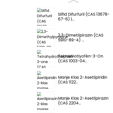
Silfid Difurfuril (CAS 13678-
67-6) |...
2,3-Dimetilpirazin (CAS
5910-89-4) ...
Tetraidrotiyofèn-3-On
(CAS 1003-04...
Manje Klas 2-Asetilpiridin
(CAS 1122...
Manje Klas 2-Asetilpirazin
(CAS 2204...