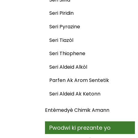
Seri Piridin
Seri Pyrazine
Seri Tiazòl
Seri Thiophene
Seri Aldeid Alkòl
Parfen Ak Arom Sentetik
Seri Aldeid Ak Ketonn
Entèmedyè Chimik Amann
Pwodwi ki prezante yo