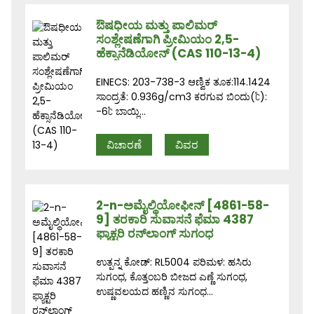
ಔಷಧೀಯ ಮತ್ತು ಪಾಲಿಮರ್
ಸಂಶ್ಲೇಷಣೆಗಾಗಿ ಪ್ರೀಮಿಯಂ 2,5-
ಹೆಕ್ಸಾನೆಡಿಯೋನ್ (CAS 110-13-4)
EINECS: 203-738-3 ಆಣ್ವಿಕ ತೂಕ:114.1424
ಸಾಂದ್ರತೆ: 0.936g/cm3 ಕರಗುವ ಬಿಂದು(℃):
-6℃ ಬಾಯ್ಲಿ...
ವಿಚಾರಣೆ
ವಿವರ
2-n-ಅಮೈಲ್ಥಿಯೋಫೀನ್ [4861-58-
9] ತರಕಾರಿ ಸುವಾಸನೆ ಫೆಮಾ 4387
ಫ್ಯಾಕ್ಟರಿ ರನ್‌ಲಾಂಗ್ ಸುಗಂಧ
ಉತ್ಪನ್ನ ಕೋಡ್: RL5004 ಪರಿಮಳ: ಹಸಿರು
ಸುಗಂಧ, ಕೊತ್ತಂಬರಿ ಬೀಜದ ಎಣ್ಣೆ ಸುಗಂಧ,
ಉಷ್ಣವಲಯದ ಹಣ್ಣಿನ ಸುಗಂಧ...