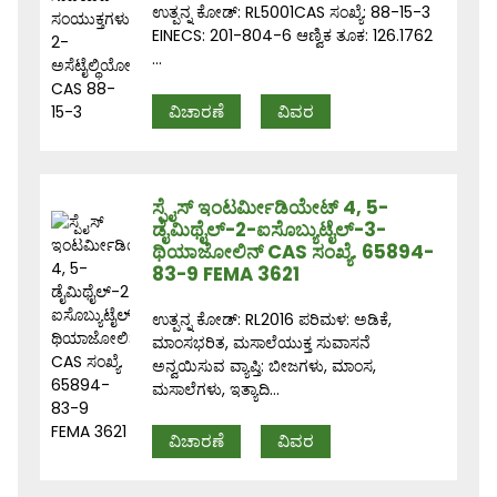
ಉತ್ಪನ್ನ ಕೋಡ್: RL5001CAS ಸಂಖ್ಯೆ: 88-15-3
EINECS: 201-804-6 ಆಣ್ವಿಕ ತೂಕ: 126.1762
...
ವಿಚಾರಣೆ
ವಿವರ
ಸ್ಪೈಸ್ ಇಂಟರ್ಮೀಡಿಯೇಟ್ 4, 5-
ಡೈಮಿಥೈಲ್-2-ಐಸೊಬ್ಯುಟೈಲ್-3-
ಥಿಯಾಜೋಲಿನ್ CAS ಸಂಖ್ಯೆ. 65894-
83-9 FEMA 3621
ಉತ್ಪನ್ನ ಕೋಡ್: RL2016 ಪರಿಮಳ: ಅಡಿಕೆ,
ಮಾಂಸಭರಿತ, ಮಸಾಲೆಯುಕ್ತ ಸುವಾಸನೆ
ಅನ್ವಯಿಸುವ ವ್ಯಾಪ್ತಿ: ಬೀಜಗಳು, ಮಾಂಸ,
ಮಸಾಲೆಗಳು, ಇತ್ಯಾದಿ...
ವಿಚಾರಣೆ
ವಿವರ