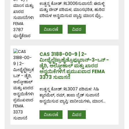
ಉತ್ಪನ್ನ ಕೋಡ್: RL3006ಸುವಾಸನೆ: ಈರುಳ್ಳಿ
ಮತ್ತು ಚೀವ್ ಪರಿಮಳ, ಮಾಂಸಭರಿತ, ಹುರಿದ
ಪರಿಮಳ ಅನ್ವಯಿಸುವ ವ್ಯಾಪ್ತಿ: ಮಾಂಸ ಪ್ರೊ...
ವಿಚಾರಣೆ
ವಿವರ
CAS 3188-00-9 | 2-
ಮೀಥೈಲ್ಟೆಟ್ರಾಹೈಡ್ರೊಫ್ಯೂರಾನ್-3-ಒನ್ -
ಡೈರಿ, ಆಲ್ಕೋಹಾಲ್ ಮತ್ತು ಖಾರದ
ಅನ್ವಯಿಕೆಗಳಿಗೆ ಪ್ರಮುಖವಾದ FEMA
3373 ಸುವಾಸನೆ
ಉತ್ಪನ್ನ ಕೋಡ್: RL3007 ಪರಿಮಳ: ಸಿಹಿ
ಕ್ಯಾರಮೆಲ್, ರಮ್, ತಾಜಾ ಬ್ರೆಡ್ ಸುವಾಸನೆ
ಅನ್ವಯಿಸುವ ವ್ಯಾಪ್ತಿ: ಪಾನೀಯಗಳು, ಮಾಂಸ...
ವಿಚಾರಣೆ
ವಿವರ