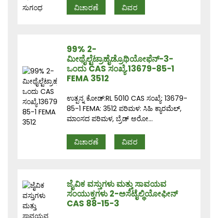
ವಿಚಾರಣೆ
ವಿವರ
99% 2-
ಮೀಥೈಲ್ಟೆಟ್ರಾಹೈಡ್ರೊಥಿಯೋಫೆನ್-3-
ಒಂದು CAS ಸಂಖ್ಯೆ.13679-85-1
FEMA 3512
ಉತ್ಪನ್ನ ಕೋಡ್:RL 5010 CAS ಸಂಖ್ಯೆ: 13679-
85-1 FEMA: 3512 ಪರಿಮಳ: ಸಿಹಿ ಕ್ಯಾರಮೆಲ್,
ಮಾಂಸದ ಪರಿಮಳ, ಬ್ರೆಡ್ ಅರೋ...
ವಿಚಾರಣೆ
ವಿವರ
ಜೈವಿಕ ವಸ್ತುಗಳು ಮತ್ತು ಸಾವಯವ
ಸಂಯುಕ್ತಗಳು 2-ಅಸೆಟೈಲ್ಥಿಯೋಫೀನ್
CAS 88-15-3