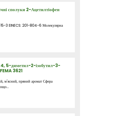
нічні сполуки 2-Ацетилтіофен
-15-3 EINECS: 201-804-6 Молекулярна
 4, 5-диметил-2-ізобутил-3-
 FEMA 3621
ий, м'ясний, пряний аромат Сфера
ощо...