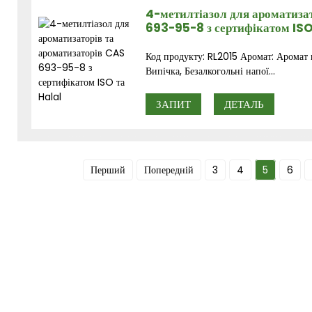
4-метилтіазол для ароматиза
693-95-8 з сертифікатом ISO
Код продукту: RL2015 Аромат: Аромат г
Випічка, Безалкогольні напої...
ЗАПИТ
ДЕТАЛЬ
Перший
Попередній
3
4
5
6