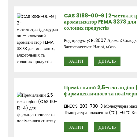
CAS 3188-00-9 | 2-метилтет
ароматизатор FEMA 3373 для
солоних продуктів
Код продукту: RL3007 Аромат: Солодка
Застосовується: Напої, м'ясо...
ЗАПИТ
ДЕТАЛЬ
Преміальний 2,5-гександіон 
фармацевтичного та полімерн
EINECS: 203-738-3 Молекулярна маса:
Температура плавлення (℃): -6 ℃ Кип
ЗАПИТ
ДЕТАЛЬ