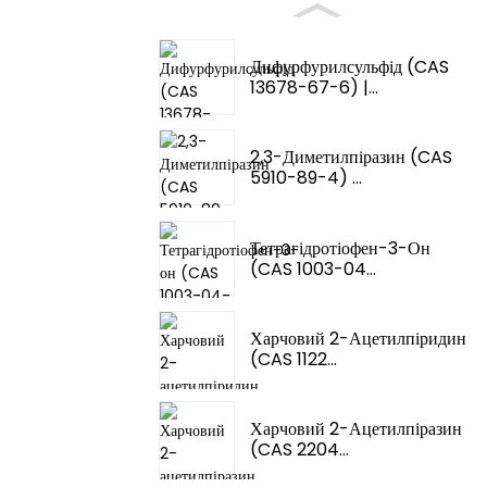
Дифурфурилсульфід (CAS
13678-67-6) |...
2,3-Диметилпіразин (CAS
5910-89-4) ...
Тетрагідротіофен-3-Он
(CAS 1003-04...
Харчовий 2-Ацетилпіридин
(CAS 1122...
Харчовий 2-Ацетилпіразин
(CAS 2204...