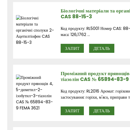
Біологічні матеріали та орга
CAS 88-15-3
Код продукту: RL5001 Номер CAS: 88
маса: 126,1762 ...
ЗАПИТ
ДЕТАЛЬ
Проміжний продукт прянощів
тіазолін CAS № 65894-83-9
Код продукту: RL2016 Аромат: горіхов
застосування: горіхи, м'ясо, приправи т
ЗАПИТ
ДЕТАЛЬ