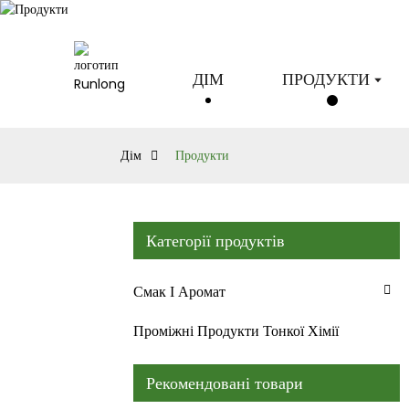
ДІМ
ПРОДУКТИ
Дім
Продукти
Категорії продуктів
Смак І Аромат
Проміжні Продукти Тонкої Хімії
Рекомендовані товари