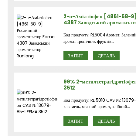
2-н-Амілтіофен [4861-58-9
4387 Заводський ароматизат
Код продукту: RL5004Аромат: Зелений а
аромат тропічних фруктів...
ЗАПИТ
ДЕТАЛЬ
99% 2-метилтетрагідротіоф
3512
Код продукту: RL 5010 CAS №: 13679-
карамель, м'ясний аромат, хлібний...
ЗАПИТ
ДЕТАЛЬ