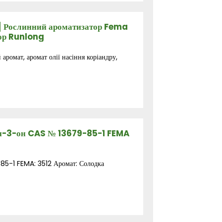
] Рослинний ароматизатор Fema
ор Runlong
ромат, аромат олії насіння коріандру,
ен-3-он CAS № 13679-85-1 FEMA
85-1 FEMA: 3512 Аромат: Солодка