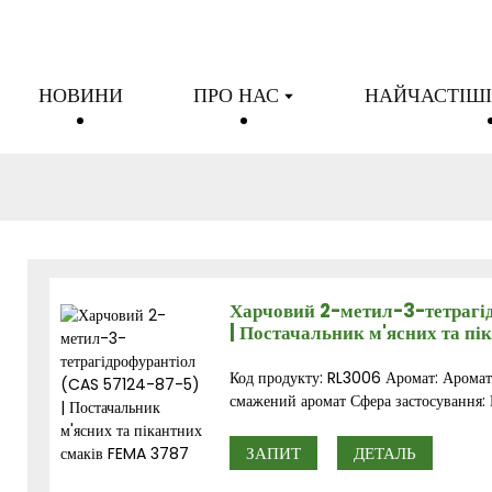
НОВИНИ
ПРО НАС
НАЙЧАСТІШІ
Харчовий 2-метил-3-тетрагі
| Постачальник м'ясних та п
Код продукту: RL3006 Аромат: Аромат 
смажений аромат Сфера застосування: М
ЗАПИТ
ДЕТАЛЬ