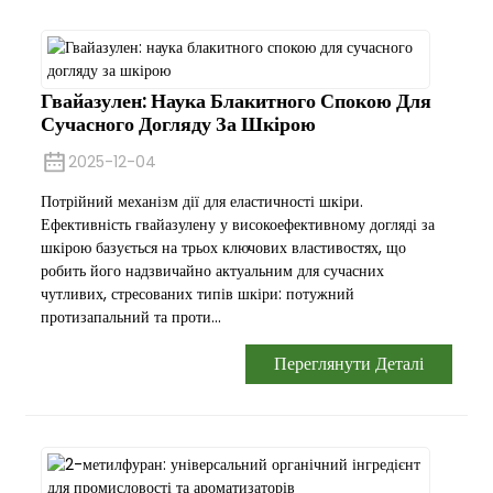
Гвайазулен: Наука Блакитного Спокою Для
Сучасного Догляду За Шкірою
2025-12-04
Потрійний механізм дії для еластичності шкіри.
Ефективність гвайазулену у високоефективному догляді за
шкірою базується на трьох ключових властивостях, що
робить його надзвичайно актуальним для сучасних
чутливих, стресованих типів шкіри: потужний
протизапальний та проти...
Переглянути Деталі