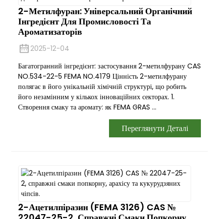
2-Метилфуран: Універсальний Органічний
Інгредієнт Для Промисловості Та
Ароматизаторів
2025-12-04
Багатогранний інгредієнт: застосування 2-метилфурану CAS
NO.534-22-5 FEMA NO.4179 Цінність 2-метилфурану
полягає в його унікальній хімічній структурі, що робить
його незамінним у кількох інноваційних секторах. 1.
Створення смаку та аромату: як FEMA GRAS ...
Переглянути Деталі
2-Ацетилпіразин (FEMA 3126) CAS №
22047-25-2, Справжні Смаки Попкорну,