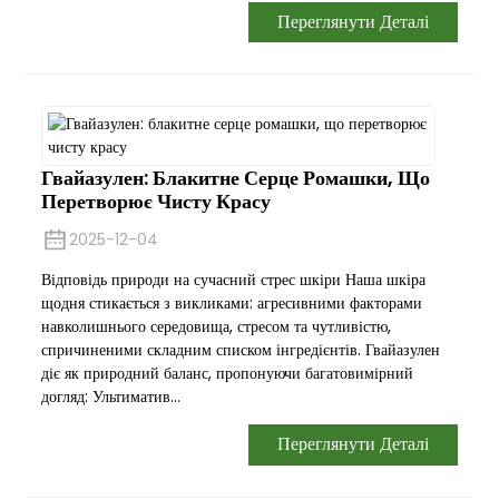
Переглянути Деталі
Гвайазулен: Блакитне Серце Ромашки, Що
Перетворює Чисту Красу
2025-12-04
Відповідь природи на сучасний стрес шкіри Наша шкіра
щодня стикається з викликами: агресивними факторами
навколишнього середовища, стресом та чутливістю,
спричиненими складним списком інгредієнтів. Гвайазулен
діє як природний баланс, пропонуючи багатовимірний
догляд: Ультиматив...
Переглянути Деталі