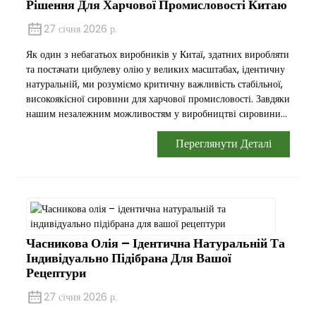
Рішення Для Харчової Промисловості Китаю
27 січня 2026 р.
Як один з небагатьох виробників у Китаї, здатних виробляти
та постачати цибулеву олію у великих масштабах, ідентичну
натуральній, ми розуміємо критичну важливість стабільної,
високоякісної сировини для харчової промисловості. Завдяки
нашим незалежним можливостям у виробництві сировини...
Переглянути Деталі
Часникова Олія – Ідентична Натуральній Та
Індивідуально Підібрана Для Вашої
Рецептури
27 січня 2026 р.