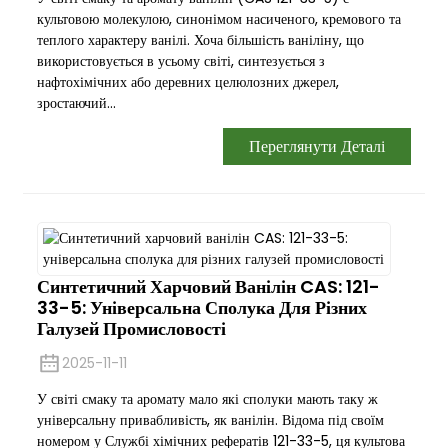
культовою молекулою, синонімом насиченого, кремового та
теплого характеру ванілі. Хоча більшість ваніліну, що
використовується в усьому світі, синтезується з
нафтохімічних або деревних целюлозних джерел,
зростаючий...
Переглянути Деталі
Синтетичний Харчовий Ванілін CAS: 121-
33-5: Універсальна Сполука Для Різних
Галузей Промисловості
2025-11-11
У світі смаку та аромату мало які сполуки мають таку ж
універсальну привабливість, як ванілін. Відома під своїм
номером у Службі хімічних рефератів 121-33-5, ця культова