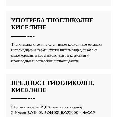
УПОТРЕБА ТИОГЛИКОЛНЕ
КИСЕЛИНЕ
Тиогликолна киселина се углавном користи као органски
интермедијер и фармацеутски интермедијер, такође се
може користити као антиоксидант и користити у
производњи тиоестарских антиоксиданата.
ПРЕДНОСТ ТИОГЛИКОЛНЕ
КИСЕЛИНЕ
1. Висока чистоћа 99,0% мин, висок садржај.
2. Имамо ISO 9001, ISO14001, ISO22000 и HACCP