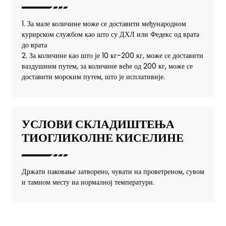
1. За мале количине може се доставити међународном
курирском службом као што су ДХЛ или Федекс од врата
до врата
2. За количине као што је 10 кг-200 кг, може се доставити
ваздушним путем, за количине веће од 200 кг, може се
доставити морским путем, што је исплативије.
УСЛОВИ СКЛАДИШТЕЊА
ТИОГЛИКОЛНЕ КИСЕЛИНЕ
Држати паковање затворено, чувати на проветреном, сувом
и тамном месту на нормалној температури.