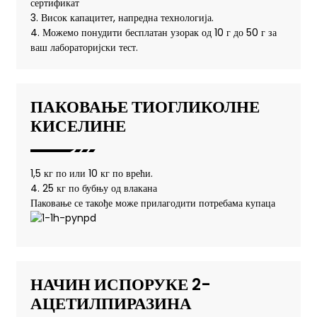
сертификат
3. Висок капацитет, напредна технологија.
4. Можемо понудити бесплатан узорак од 10 г до 50 г за
ваш лабораторијски тест.
ПАКОВАЊЕ ТИОГЛИКОЛНЕ
КИСЕЛИНЕ
1,5 кг по или 10 кг по врећи.
4. 25 кг по бубњу од влакана
Паковање се такође може прилагодити потребама купаца
НАЧИН ИСПОРУКЕ 2-
АЦЕТИЛПИРАЗИНА