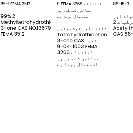
واد اور
99% 2-
نامیاتی مرکبات 2-
Methyltetrahydrothiophen-
3-one CAS NO.13679-85-1
Acetylt
ذائقے اور خوشبوئیں-
FEMA 3512
CAS 88
Tetrahydrothiophen-
3-one CAS نمبر
1003-04-9 FEMA
3266 کھانے کے
مسالوں کے طور پر
استعمال ہوتا ہے