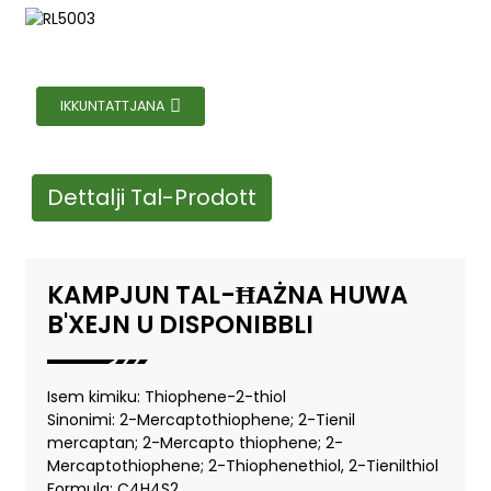
IKKUNTATTJANA
Dettalji Tal-Prodott
KAMPJUN TAL-ĦAŻNA HUWA
B'XEJN U DISPONIBBLI
Isem kimiku: Thiophene-2-thiol
Sinonimi: 2-Mercaptothiophene; 2-Tienil
mercaptan; 2-Mercapto thiophene; 2-
Mercaptothiophene; 2-Thiophenethiol, 2-Tienilthiol
Formula: C4H4S2