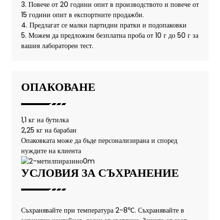
3. Повече от 20 години опит в производството и повече от
15 години опит в експортните продажби.
4. Предлагат се малки партидни пратки и подопаковки
5. Можем да предложим безплатна проба от 10 г до 50 г за
вашия лабораторен тест.
ОПАКОВАНЕ
1,1 кг на бутилка
2,25 кг на барабан
Опаковката може да бъде персонализирана и според
нуждите на клиента
УСЛОВИЯ ЗА СЪХРАНЕНИЕ
Съхранявайте при температура 2-8℃. Съхранявайте в