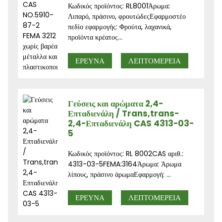
Κωδικός προϊόντος: RL8001Άρωμα:
Λιπαρό, πράσινο, φρουτώδεςΕφαρμοστέο
πεδίο εφαρμογής: Φρούτα, λαχανικά,
προϊόντα κρέατος...
ΕΡΕΥΝΑ
ΛΕΠΤΟΜΈΡΕΙΑ
Γεύσεις και αρώματα 2,4-
Επταδιενάλη / Trans,trans-
2,4-Επταδιενάλη CAS 4313-03-
5
Κωδικός προϊόντος: RL 8002CAS αριθ.:
4313-03-5FEMA:3164Άρωμα: Άρωμα
λίπους, πράσινο άρωμαΕφαρμογή: ...
ΕΡΕΥΝΑ
ΛΕΠΤΟΜΈΡΕΙΑ