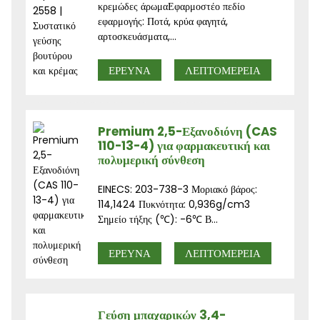
κρεμώδες άρωμαΕφαρμοστέο πεδίο
εφαρμογής: Ποτά, κρύα φαγητά,
αρτοσκευάσματα,...
ΕΡΕΥΝΑ
ΛΕΠΤΟΜΈΡΕΙΑ
Premium 2,5-Εξανοδιόνη (CAS
110-13-4) για φαρμακευτική και
πολυμερική σύνθεση
EINECS: 203-738-3 Μοριακό βάρος:
114,1424 Πυκνότητα: 0,936g/cm3
Σημείο τήξης (℃): -6℃ Β...
ΕΡΕΥΝΑ
ΛΕΠΤΟΜΈΡΕΙΑ
Γεύση μπαχαρικών 3,4-