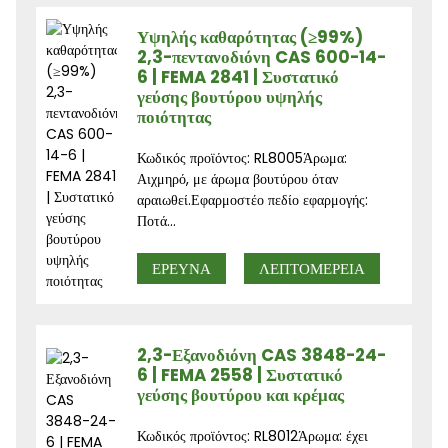
Υψηλής καθαρότητας (≥99%)
2,3-πεντανοδιόνη CAS 600-14-
6 | FEMA 2841 | Συστατικό
γεύσης βουτύρου υψηλής
ποιότητας
Κωδικός προϊόντος: RL8005Άρωμα:
Αιχμηρό, με άρωμα βουτύρου όταν
αραιωθεί.Εφαρμοστέο πεδίο εφαρμογής:
Ποτά...
ΕΡΕΥΝΑ
ΛΕΠΤΟΜΈΡΕΙΑ
2,3-Εξανοδιόνη CAS 3848-24-
6 | FEMA 2558 | Συστατικό
γεύσης βουτύρου και κρέμας
Κωδικός προϊόντος: RL8012Άρωμα: έχει