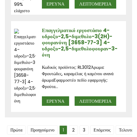
ΕΡΕΥΝΑ
ΛΕΠΤΟΜΈΡΕΙΑ
Επαγγελματικό εργοστάσιο 4-
υδροξυ-2,5-διμεθυλο-3(2H)-
φουρανόνη [3658-77-3] 4-
υδροξυ-2,5-διμεθυλοφουραν-3-
όνη
Κωδικός προϊόντος: RL3012Άρωμα:
Φρουτώδες, καραμέλας ή καμένου ανανά
άρωμαΕφαρμοστέο πεδίο εφαρμογής:
Φρούτα...
ΕΡΕΥΝΑ
ΛΕΠΤΟΜΈΡΕΙΑ
Πρώτα
Προηγούμενο
1
2
3
Επόμενος
Τελευταίο