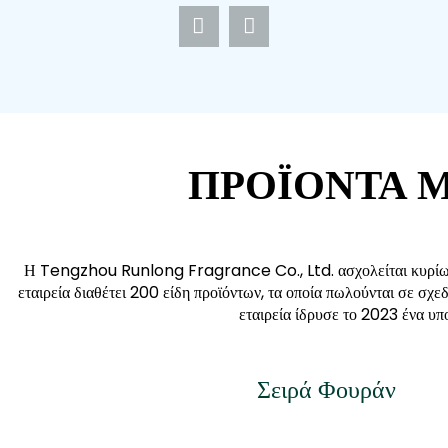
ΠΡΟΪΌΝΤΑ 
Η Tengzhou Runlong Fragrance Co., Ltd. ασχολείται κυρίως μ
εταιρεία διαθέτει 200 ​​είδη προϊόντων, τα οποία πωλούνται σε σχ
εταιρεία ίδρυσε το 2023 ένα υπ
Σειρά Φουράν