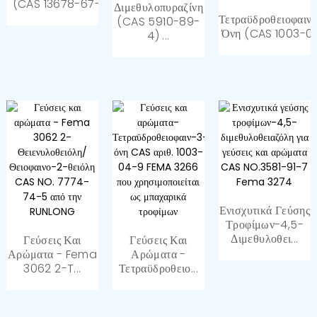
(CAS 13678-67-6) |...
Διμεθυλοπυραζίνη
Τετραϋδροθειοφαιν
(CAS 5910-89-
Όνη (CAS 1003-04.
4) ...
Ενισχυτικά Γεύσης
Τροφίμων-4,5-
Διμεθυλοθει...
Γεύσεις Και
Γεύσεις Και
Αρώματα - Fema
Αρώματα -
3062 2-T...
Τετραϋδροθειο...