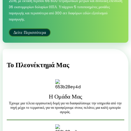
2016, με έκταση περίπου 66.600 τετραγωνικών μέτρων και συνολική επένδυση
36 εκατομμυρίων δολαρίων ΗΠΑ. Υπάρχουν 5 τυποποιημένες μονάδες
παραγωγής και περισσότερα από 300 σετ διαφόρων ειδών εξοπλισμού
παραγωγής.
Δείτε Περισσότερα
Το Πλεονέκτημά Μας
Η Ομάδα Μας
Έχουμε μια τέλεια οργανωτική δομή για να διασφαλίσουμε την υπηρεσία από την
πηγή μέχρι το τερματικό, για να προσφέρουμε στους πελάτες μια καλή εμπειρία
αγοράς.