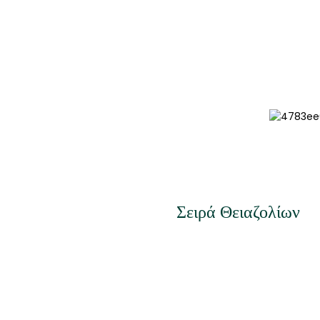
Σειρά Θειαζολίων