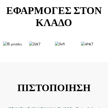
ΕΦΑΡΜΟΓΈΣ ΣΤΟΝ
ΚΛΆΔΟ
ΠΙΣΤΟΠΟΙΗΣΗ