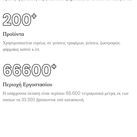
200
+
Προϊόντα
Χρησιμοποιείται ευρέως σε γεύσεις τροφίμων, γεύσεις ζωοτροφών,
φάρμακα, καπνό κ.λπ.
66600
+
Περιοχή Εργοστασίου
Η υπάρχουσα έκταση είναι περίπου 66.600 τετραγωνικά μέτρα, εκ των
οποίων τα 33.300 βρίσκονται υπό κατασκευή.