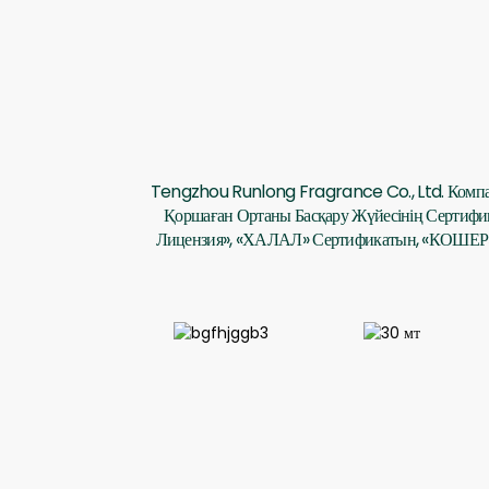
Tengzhou Runlong Fragrance Co., Ltd. Компан
Қоршаған Ортаны Басқару Жүйесінің Сертиф
Лицензия», «ХАЛАЛ» Сертификатын, «КОШЕР» 