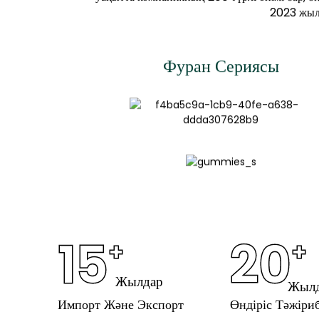
2023 жыл
Фуран Сериясы
15
20
+
+
Жылдар
Жыл
Импорт Және Экспорт
Өндіріс Тәжіриб