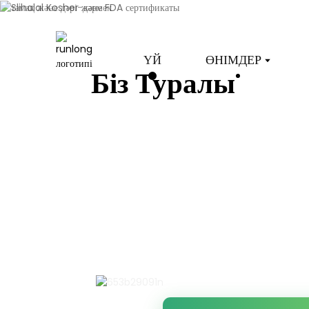
ҮЙ
ӨНІМДЕР
Біз Туралы