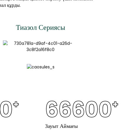
ал құрды.
Тиазол Сериясы
0
66600
+
+
Зауыт Аймағы