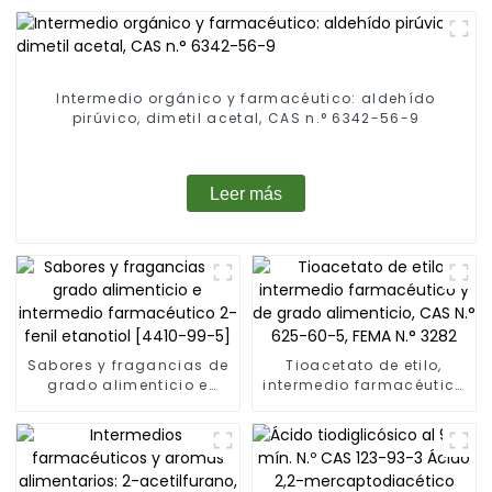
Intermedio orgánico y farmacéutico: aldehído
pirúvico, dimetil acetal, CAS n.° 6342-56-9
Leer más
Sabores y fragancias de
Tioacetato de etilo,
grado alimenticio e
intermedio farmacéutico
intermedio farmacéutico
y de grado alimenticio,
2-fenil etanotiol [4410-
CAS N.° 625-60-5, FEMA
99-5]
N.° 3282