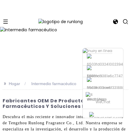
Teléfono
>>
Hogar
Intermedio farmacéutico
Enviar correo
electrónico
WhatsApp
Fabricantes OEM De Productos Intermedios
WeChat
Farmacéuticos Y Soluciones De Fábrica
Descubra el más reciente e innovador intermedio farmacéutico
de Tengzhou Runlong Fragrance Co., Ltd. Nuestra empresa se
especializa en la investigación, el desarrollo y la producción de