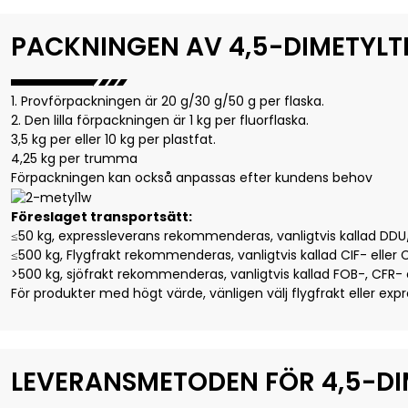
PACKNINGEN AV 4,5-DIMETYLT
1. Provförpackningen är 20 g/30 g/50 g per flaska.
2. Den lilla förpackningen är 1 kg per fluorflaska.
3,5 kg per eller 10 kg per plastfat.
4,25 kg per trumma
Förpackningen kan också anpassas efter kundens behov
Föreslaget transportsätt:
≤50 kg, expressleverans rekommenderas, vanligtvis kallad DDU/d
≤500 kg, Flygfrakt rekommenderas, vanligtvis kallad CIF- eller C
>500 kg, sjöfrakt rekommenderas, vanligtvis kallad FOB-, CFR- e
För produkter med högt värde, vänligen välj flygfrakt eller expr
LEVERANSMETODEN FÖR 4,5-DI