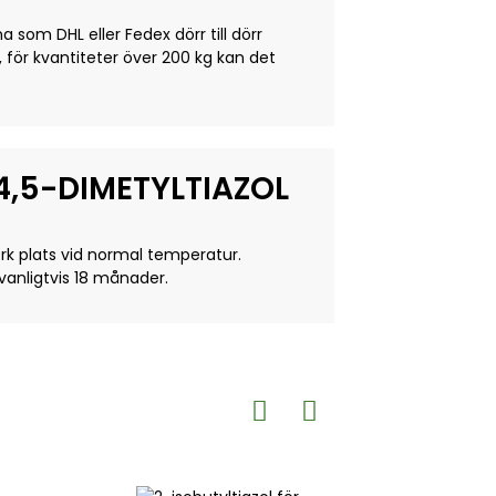
 som DHL eller Fedex dörr till dörr
 för kvantiteter över 200 kg kan det
,5-DIMETYLTIAZOL
rk plats vid normal temperatur.
vanligtvis 18 månader.