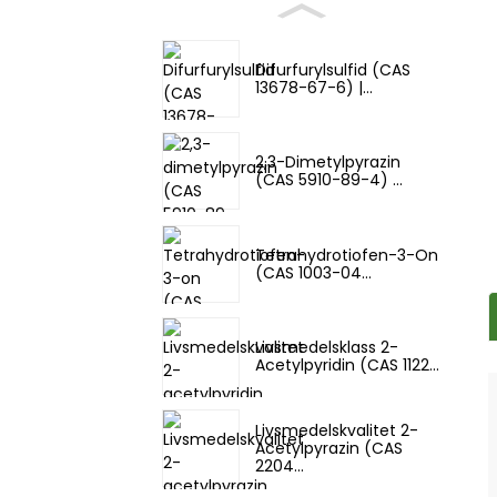
Difurfurylsulfid (CAS
13678-67-6) |...
2,3-Dimetylpyrazin
(CAS 5910-89-4) ...
Tetrahydrotiofen-3-On
(CAS 1003-04...
Livsmedelsklass 2-
Acetylpyridin (CAS 1122...
Livsmedelskvalitet 2-
Acetylpyrazin (CAS
2204...