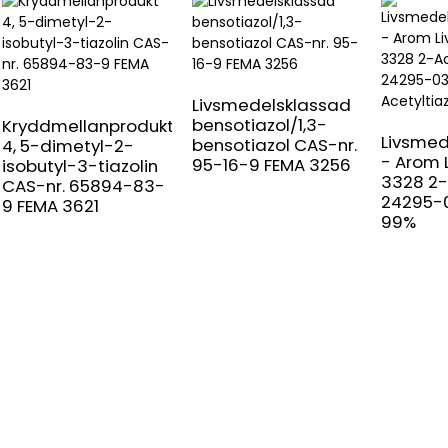
Livsmedelsklassad
bensotiazol/1,3-
Kryddmellanprodukt
Livsmed
bensotiazol CAS-nr.
4, 5-dimetyl-2-
- Arom 
95-16-9 FEMA 3256
isobutyl-3-tiazolin
3328 2-
CAS-nr. 65894-83-
24295-0
9 FEMA 3621
99%