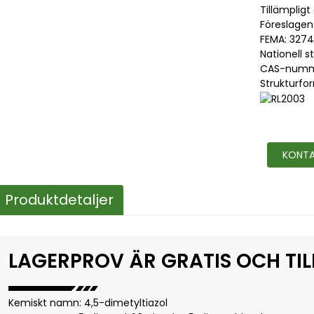
Tillämpligt
Föreslagen
FEMA: 3274
Nationell 
CAS-numme
Strukturfor
KONTA
Produktdetaljer
LAGERPROV ÄR GRATIS OCH TI
Kemiskt namn: 4,5-dimetyltiazol