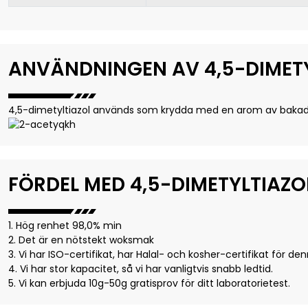
ANVÄNDNINGEN AV 4,5-DIMET
4,5-dimetyltiazol används som krydda med en arom av baka
FÖRDEL MED 4,5-DIMETYLTIAZO
1. Hög renhet 98,0% min
2. Det är en nötstekt woksmak
3. Vi har ISO-certifikat, har Halal- och kosher-certifikat för de
4. Vi har stor kapacitet, så vi har vanligtvis snabb ledtid.
5. Vi kan erbjuda 10g-50g gratisprov för ditt laboratorietest.