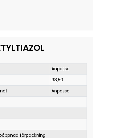
ETYLTIAZOL
Anpassa
98,50
 nöt
Anpassa
 oöppnad förpackning