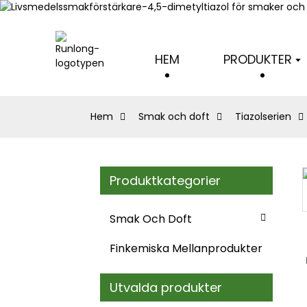
HEM
PRODUKTER
Hem
Smak och doft
Tiazolserien
Produktkategorier
Loading...
Loading...
Smak Och Doft
Finkemiska Mellanprodukter
Utvalda produkter