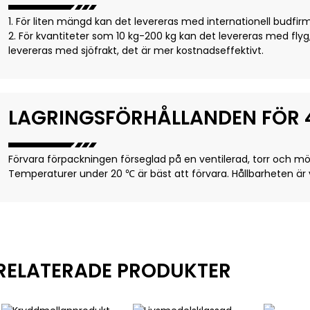
1. För liten mängd kan det levereras med internationell budfirma
2. För kvantiteter som 10 kg-200 kg kan det levereras med flyg,
levereras med sjöfrakt, det är mer kostnadseffektivt.
LAGRINGSFÖRHÅLLANDEN FÖR 4
Förvara förpackningen förseglad på en ventilerad, torr och mö
Temperaturer under 20 ℃ är bäst att förvara. Hållbarheten är 
RELATERADE PRODUKTER