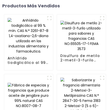
Productos Más Vendidos
Disulfuro de metilo
Anhídrido
2-metil-3-furilo
tiodiglicólico al 99
utilizado para
% mín. CAS N.°
sabores y
3261-87-8 1,4-
fragancias CAS
oxatiano-2,6-diona
NO.65505-17-1 FEMA
utilizado en las
3573
industrias
alimentaria y
farmacéutica.