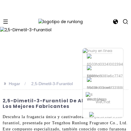
Teléfono
>>
Hogar
2,5-Dimetil-3-Furantiol
Enviar correo
electrónico
WhatsApp
2,5-Dimetil-3-Furantiol De Alta Calidad De
WeChat
Los Mejores Fabricantes
Descubra la fragancia única y cautivadora del 2,5-dimetil-3-
furantiol, presentada por Tengzhou Runlong Fragrance Co., Ltd.
Este compuesto especializado, también conocido como furanona