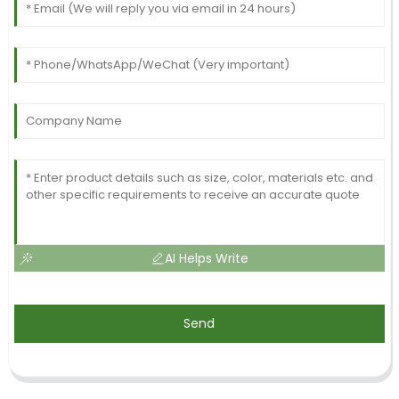
AI Helps Write
Send