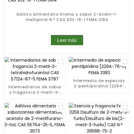
Aditivo alimentario Aroma y sabor 2-acetil-1-
metilpirrol N.° CAS 932-16-1 FEMA 3184
Leer más
Intermedio de especias
2-pentilpiridina [2294-
Intermediarios de sabor
76-0] FEMA 3383
y fragancia 2-metil-3-
tetrahidrofurantiol CAS
57124-87-5 FEMA 3787