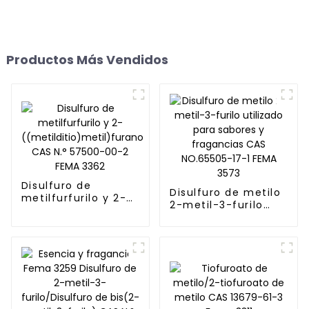
Productos Más Vendidos
Disulfuro de
Disulfuro de metilo
metilfurfurilo y 2-
2-metil-3-furilo
((metilditio)metil)furano
utilizado para
CAS N.° 57500-00-2 FEMA
sabores y
3362
fragancias CAS
NO.65505-17-1 FEMA
3573