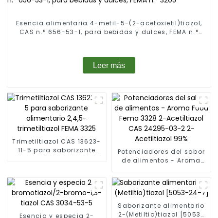
Esencia alimentaria 4-metil-5-(2-acetoxietil)tiazol,
CAS n.° 656-53-1, para bebidas y dulces, FEMA n.°
3205
Leer más
Trimetiltiazol CAS 13623-
11-5 para saborizante
Potenciadores del sabor
alimentario 2,4,5-
de alimentos - Aroma
trimetiltiazol FEMA 3325
Food Fema 3328 2-
Acetiltiazol CAS 24295-
03-2 2-Acetiltiazol 99%
Saborizante alimentario
2-(Metiltio)tiazol [5053-
Esencia y especia 2-