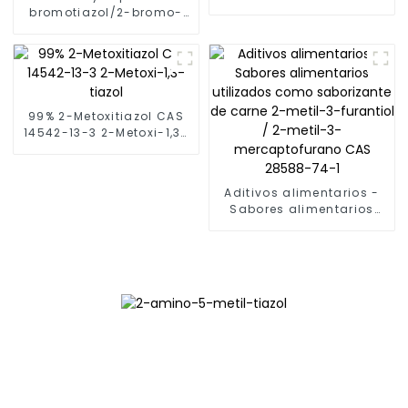
24-7]
bromotiazol/2-bromo-
1,3-tiazol CAS 3034-53-5
99% 2-Metoxitiazol CAS
14542-13-3 2-Metoxi-1,3-
tiazol
Aditivos alimentarios -
Sabores alimentarios
utilizados como
saborizante de carne 2-
metil-3-furantiol / 2-
metil-3-mercaptofurano
CAS 28588-74-1