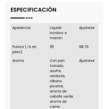
ESPECIFICACIÓN
Apariencia
Líquido
Ajustarse
incoloro a
marrón
Pureza (≥% en
95
98.76
peso)
Aroma
Con pan
Ajustarse
tostado,
azufre,
verduras,
rábano
picante,
aroma de
cebolla verde,
aroma de
carne.