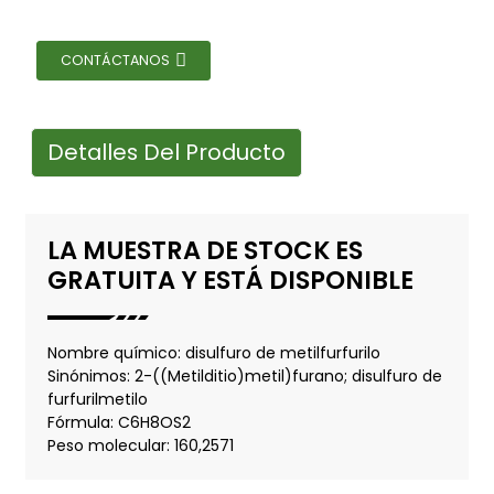
CONTÁCTANOS
Detalles Del Producto
LA MUESTRA DE STOCK ES
GRATUITA Y ESTÁ DISPONIBLE
Nombre químico: disulfuro de metilfurfurilo
Sinónimos: 2-((Metilditio)metil)furano; disulfuro de
furfurilmetilo
Fórmula: C6H8OS2
Peso molecular: 160,2571