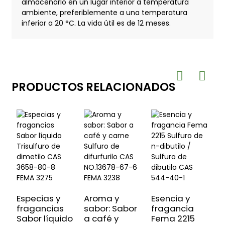
almacenarlo en un lugar interior a temperatura
ambiente, preferiblemente a una temperatura
inferior a 20 °C. La vida útil es de 12 meses.
PRODUCTOS RELACIONADOS
Especias y
Aroma y
Esencia y
E
fragancias
sabor: Sabor
fragancia
f
Sabor líquido
a café y
Fema 2215
D