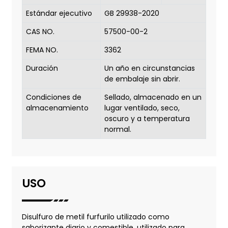
Estándar ejecutivo
GB 29938-2020
CAS NO.
57500-00-2
FEMA NO.
3362
Duración
Un año en circunstancias
de embalaje sin abrir.
Condiciones de
Sellado, almacenado en un
almacenamiento
lugar ventilado, seco,
oscuro y a temperatura
normal.
USO
Disulfuro de metil furfurilo utilizado como
saborizante diario y comestible, utilizado para