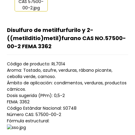
Disulfuro de metilfurfurilo y 2-
((metilditio)metil)furano CAS NO.57500-
00-2 FEMA 3362
Código de producto: RL7014
Aroma: Tostado, azufre, verduras, rábano picante,
cebolla verde, carnoso.
Ámbito de aplicación: condimentos, verduras, productos
cárnicos.
Dosis sugerida (PPm): 0,5-2
FEMA: 3362
Código Estándar Nacional: S0748
Número CAS: 57500-00-2
Fórmula estructural: