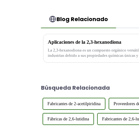
Blog Relacionado
Aplicaciones de la 2,3-hexanodiona
La 2,3-hexanodiona es un compuesto orgánico versátil
industrias debido a sus propiedades químicas únicas y
aplicaciones abarcan desde la industria alimentaria hast
Búsqueda Relacionada
Fabricantes de 2-acetilpiridina
Proveedores de
Fábricas de 2,6-lutidina
Fabricantes de 2,6-lu