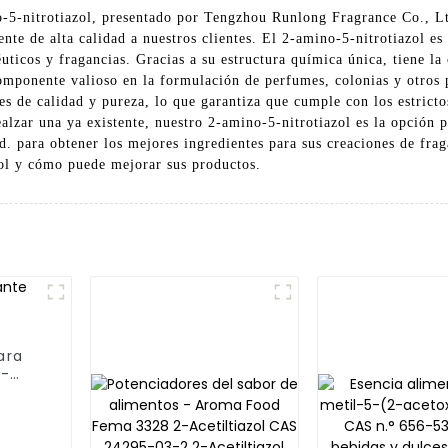
-5-nitrotiazol, presentado por Tengzhou Runlong Fragrance Co., Lt
ente de alta calidad a nuestros clientes. El 2-amino-5-nitrotiazol es
ticos y fragancias. Gracias a su estructura química única, tiene la
componente valioso en la formulación de perfumes, colonias y otro
res de calidad y pureza, lo que garantiza que cumple con los estricto
ealzar una ya existente, nuestro 2-amino-5-nitrotiazol es la opción 
 para obtener los mejores ingredientes para sus creaciones de fra
ol y cómo puede mejorar sus productos.
ara
5-