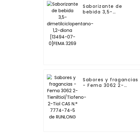
Saborizante de
bebida 3,5-
dimetilciclopentano-
1,2-diona [13494-07-
0]FEMA 3269
Sabores y fragancias
- Fema 3062 2-
Tieniltiol/Tiofeno-2-
Tiol CAS N.° 7774-74
5 de RUNLONG