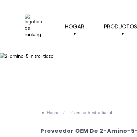
HOGAR
PRODUCTO
>>
Hogar
2-amino-5-nitro-tiazol
Proveedor OEM De 2-Amino-5-N