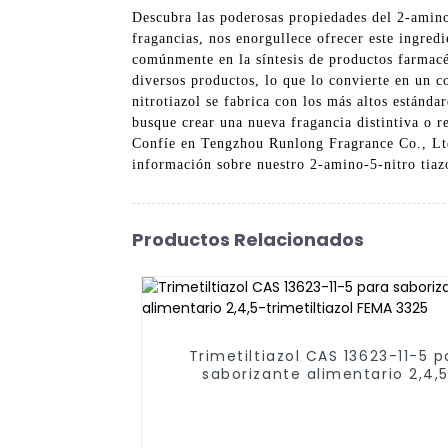
Descubra las poderosas propiedades del 2-amino
fragancias, nos enorgullece ofrecer este ingredi
comúnmente en la síntesis de productos farmacéu
diversos productos, lo que lo convierte en un 
nitrotiazol se fabrica con los más altos estánda
busque crear una nueva fragancia distintiva o r
Confíe en Tengzhou Runlong Fragrance Co., Ltd.
información sobre nuestro 2-amino-5-nitro tiaz
Productos Relacionados
Trimetiltiazol CAS 13623-11-5 p
saborizante alimentario 2,4,
trimetiltiazol FEMA 3325