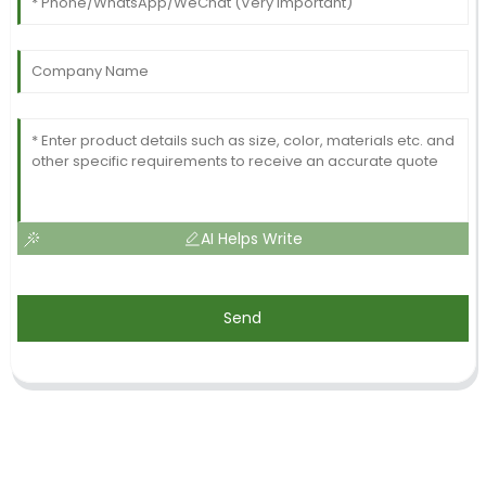
AI Helps Write
Send
SUSCRÍBETE A NUESTRO BOLETÍN