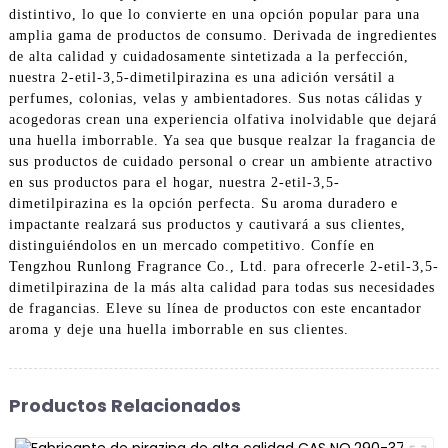
distintivo, lo que lo convierte en una opción popular para una
amplia gama de productos de consumo. Derivada de ingredientes
de alta calidad y cuidadosamente sintetizada a la perfección,
nuestra 2-etil-3,5-dimetilpirazina es una adición versátil a
perfumes, colonias, velas y ambientadores. Sus notas cálidas y
acogedoras crean una experiencia olfativa inolvidable que dejará
una huella imborrable. Ya sea que busque realzar la fragancia de
sus productos de cuidado personal o crear un ambiente atractivo
en sus productos para el hogar, nuestra 2-etil-3,5-
dimetilpirazina es la opción perfecta. Su aroma duradero e
impactante realzará sus productos y cautivará a sus clientes,
distinguiéndolos en un mercado competitivo. Confíe en
Tengzhou Runlong Fragrance Co., Ltd. para ofrecerle 2-etil-3,5-
dimetilpirazina de la más alta calidad para todas sus necesidades
de fragancias. Eleve su línea de productos con este encantador
aroma y deje una huella imborrable en sus clientes.
Productos Relacionados