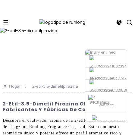
Teléfono
>>
Hogar
2-etil-3,5-dimetilpirazina
Enviar correo
electrónico
WhatsApp
2-Etil-3,5-Dimetil Pirazina OEM De
WeChat
Fabricantes Y Fábricas De Confianza
Descubra el cautivador aroma de la 2-etil-3,5-dimetilpirazina,
de Tengzhou Runlong Fragrance Co., Ltd. Este compuesto
aromático único y potente ofrece un perfil aromático rico y