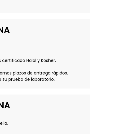
INA
certificado Halal y Kosher.
emos plazos de entrega rápidos.
 su prueba de laboratorio.
INA
lla.