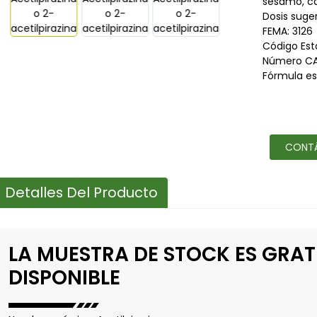
sésamo, ca
Dosis suger
FEMA: 3126
Código Est
Número CA
Fórmula es
CONT
Detalles Del Producto
LA MUESTRA DE STOCK ES GRAT
DISPONIBLE