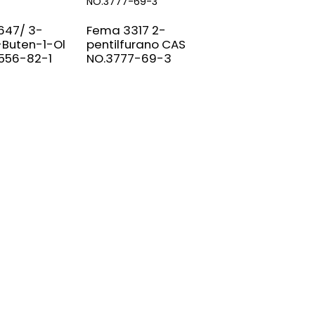
647/ 3-
Fema 3317 2-
Sabores y
-Buten-1-Ol
pentilfurano CAS
fragancias FEM
 556-82-1
NO.3777-69-3
2841 CAS No. 60
14-6 2,3-
Pentanediona