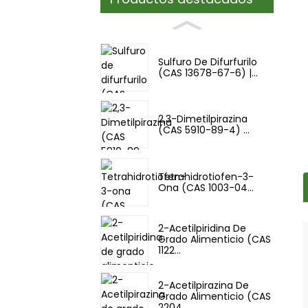
Sulfuro De Difurfurilo
(CAS 13678-67-6) |...
2,3-Dimetilpirazina
(CAS 5910-89-4) ...
Tetrahidrotiofen-3-
Ona (CAS 1003-04...
2-Acetilpiridina De
Grado Alimenticio (CAS
1122...
2-Acetilpirazina De
Grado Alimenticio (CAS
2204...