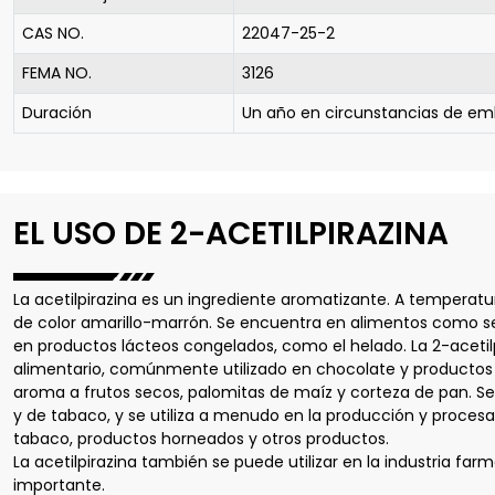
CAS NO.
22047-25-2
FEMA NO.
3126
Duración
Un año en circunstancias de emba
EL USO DE 2-ACETILPIRAZINA
La acetilpirazina es un ingrediente aromatizante. A temperat
de color amarillo-marrón. Se encuentra en alimentos como semi
en productos lácteos congelados, como el helado. La 2-acetilp
alimentario, comúnmente utilizado en chocolate y productos h
aroma a frutos secos, palomitas de maíz y corteza de pan. Se
y de tabaco, y se utiliza a menudo en la producción y proce
tabaco, productos horneados y otros productos.
La acetilpirazina también se puede utilizar en la industria f
importante.