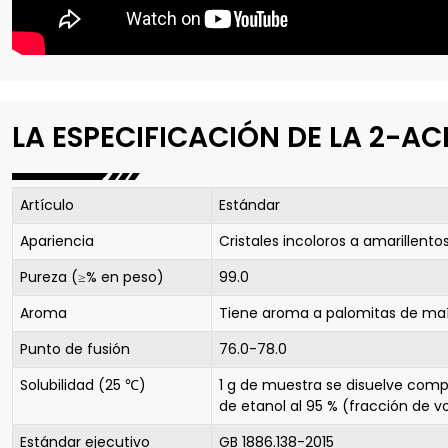
LA ESPECIFICACIÓN DE LA 2-AC
Artículo
Estándar
Apariencia
Cristales incoloros a amarillento
Pureza (≥% en peso)
99.0
Aroma
Tiene aroma a palomitas de maí
Punto de fusión
76.0-78.0
Solubilidad (25 ℃)
1 g de muestra se disuelve com
de etanol al 95 % (fracción de 
Estándar ejecutivo
GB 1886.138-2015