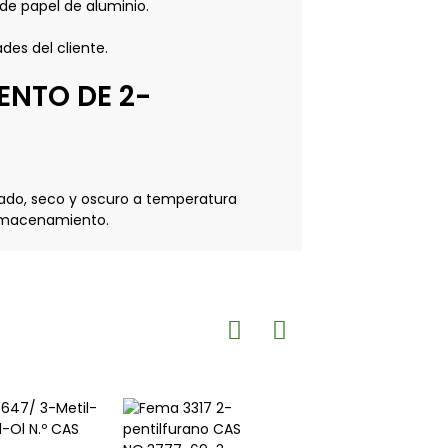
 de papel de aluminio.
des del cliente.
ENTO DE 2-
lado, seco y oscuro a temperatura
almacenamiento.