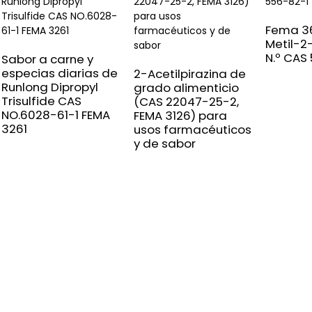
Fema 3
Metil-2
N.º CAS
Sabor a carne y
especias diarias de
2-Acetilpirazina de
Runlong Dipropyl
grado alimenticio
Trisulfide CAS
(CAS 22047-25-2,
NO.6028-61-1 FEMA
FEMA 3126) para
3261
usos farmacéuticos
y de sabor