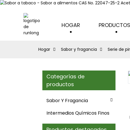
HOGAR
PRODUCTO
Hogar
Sabor y fragancia
Serie de pi
Categorías de
Loading...
Loading...
productos
Sabor Y Fragancia
Intermedios Químicos Finos
Productos destacados