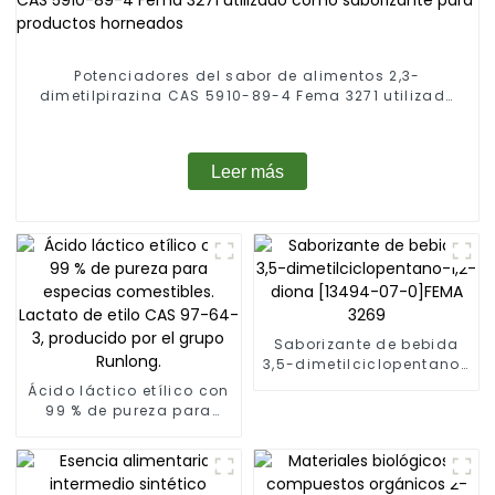
Potenciadores del sabor de alimentos 2,3-
dimetilpirazina CAS 5910-89-4 Fema 3271 utilizado
como saborizante para productos horneados
Leer más
Saborizante de bebida
3,5-dimetilciclopentano-
1,2-diona [13494-07-
Ácido láctico etílico con
0]FEMA 3269
99 % de pureza para
especias comestibles.
Lactato de etilo CAS 97-
64-3, producido por el
grupo Runlong.