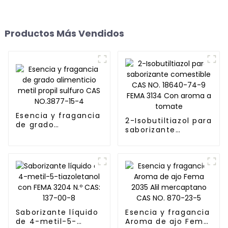
Productos Más Vendidos
Esencia y fragancia
2-Isobutiltiazol para
de grado
saborizante
alimenticio metil
comestible CAS NO.
propil sulfuro CAS
18640-74-9 FEMA
NO.3877-15-4
3134 Con aroma a
tomate
Saborizante líquido
Esencia y fragancia
de 4-metil-5-
Aroma de ajo Fema