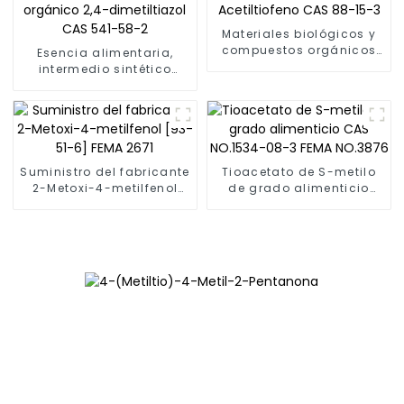
Materiales biológicos y
compuestos orgánicos
Esencia alimentaria,
2-Acetiltiofeno CAS 88-
intermedio sintético
15-3
orgánico 2,4-
dimetiltiazol CAS 541-
58-2
Suministro del fabricante
Tioacetato de S-metilo
2-Metoxi-4-metilfenol
de grado alimenticio
[93-51-6] FEMA 2671
CAS NO.1534-08-3 FEMA
NO.3876