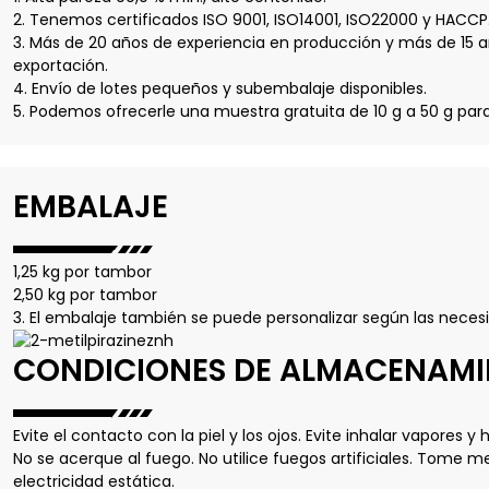
2. Tenemos certificados ISO 9001, ISO14001, ISO22000 y HACCP
3. Más de 20 años de experiencia en producción y más de 15 
exportación.
4. Envío de lotes pequeños y subembalaje disponibles.
5. Podemos ofrecerle una muestra gratuita de 10 g a 50 g para
EMBALAJE
1,25 kg por tambor
2,50 kg por tambor
3. El embalaje también se puede personalizar según las necesi
CONDICIONES DE ALMACENAM
Evite el contacto con la piel y los ojos. Evite inhalar vapores y
No se acerque al fuego. No utilice fuegos artificiales. Tome 
electricidad estática.