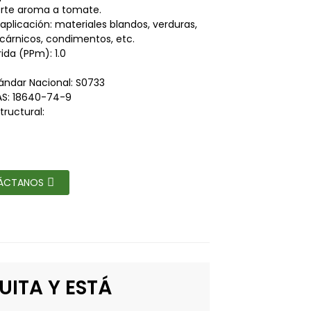
rte aroma a tomate.
aplicación: materiales blandos, verduras,
cárnicos, condimentos, etc.
ida (PPm): 1.0
ándar Nacional: S0733
S: 18640-74-9
tructural:
ÁCTANOS
UITA Y ESTÁ