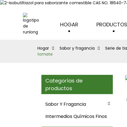
HOGAR
PRODUCTO
Hogar
Sabor y fragancia
Serie de ti
tomate
Categorías de
Loading...
Loading...
productos
Sabor Y Fragancia
Intermedios Químicos Finos