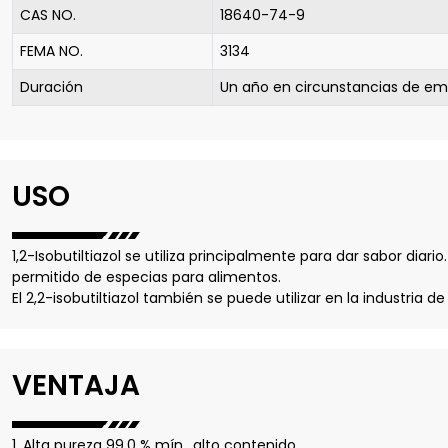
CAS NO.
18640-74-9
FEMA NO.
3134
Duración
Un año en circunstancias de emba
USO
1,2-Isobutiltiazol se utiliza principalmente para dar sabor diario
permitido de especias para alimentos.
El 2,2-isobutiltiazol también se puede utilizar en la industria
VENTAJA
1. Alta pureza 99,0 % mín., alto contenido.