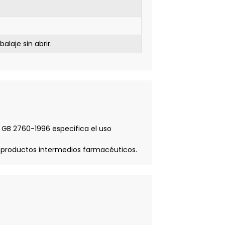
laje sin abrir.
. GB ​​2760-1996 especifica el uso
 de productos intermedios farmacéuticos.