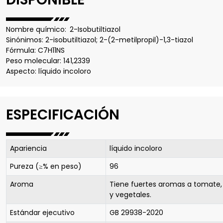
Nombre químico:
2-Isobutiltiazol
Sinónimos: 2-isobutiltiazol; 2-(2-metilpropil)-1,3-tiazol
Fórmula: C7H11NS
Peso molecular: 141,2339
Aspecto: líquido incoloro
ESPECIFICACIÓN
Apariencia
líquido incoloro
Pureza (≥% en peso)
96
Aroma
Tiene fuertes aromas a tomate,
y vegetales.
Estándar ejecutivo
GB 29938-2020