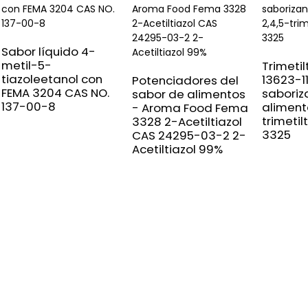
Sabor líquido 4-
metil-5-
Trimetil
tiazoleetanol con
13623-1
Potenciadores del
FEMA 3204 CAS NO.
saboriz
sabor de alimentos
137-00-8
alimenta
- Aroma Food Fema
trimetil
3328 2-Acetiltiazol
3325
CAS 24295-03-2 2-
Acetiltiazol 99%