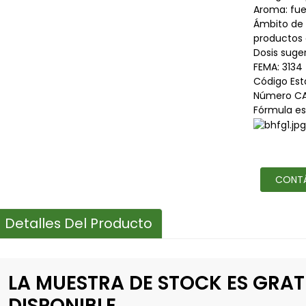
Aroma: fue
Ámbito de 
productos 
Dosis suger
FEMA: 3134
Código Est
Número CA
Fórmula es
CONT
Detalles Del Producto
LA MUESTRA DE STOCK ES GRAT
DISPONIBLE