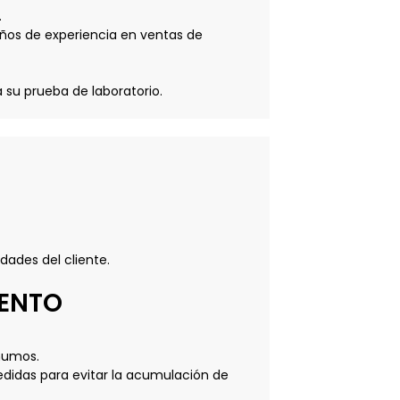
.
años de experiencia en ventas de
 su prueba de laboratorio.
dades del cliente.
IENTO
 humos.
medidas para evitar la acumulación de