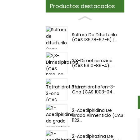
Productos destacados
Sulfuro De Difurfurilo
(CAS 13678-67-6) |...
2,3-Dimetilpirazina
(CAS 5910-89-4) ...
Tetrahidrotiofen-3-
Ona (CAS 1003-04...
2-Acetilpiridina De
Grado Alimenticio (CAS
1122...
2-Acetilpirazina De