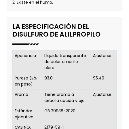
2. Existe en el humo.
LA ESPECIFICACIÓN DEL
DISULFURO DE ALILPROPILO
Apariencia
Líquido transparente
Ajustarse
de color amarillo
claro
Pureza (≥%
93.0
95.40
en peso)
Aroma
Tiene aroma a
Ajustarse
cebolla cocida y ajo.
Estándar
GB 29938-2020
ejecutivo
CAS NO.
2179-59-1