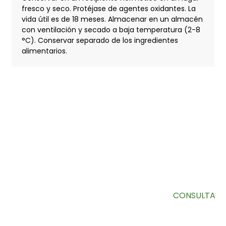
fresco y seco. Protéjase de agentes oxidantes. La
vida útil es de 18 meses. Almacenar en un almacén
con ventilación y secado a baja temperatura (2-8
°C). Conservar separado de los ingredientes
alimentarios.
SUSCRÍBETE A NUESTRO BOLETÍN
Información útil y ofertas exclusivas directamente en tu
bandeja de entrada.
CONSULTA