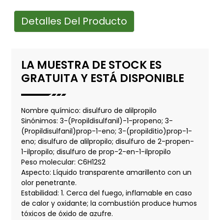
Detalles Del Producto
LA MUESTRA DE STOCK ES
GRATUITA Y ESTÁ DISPONIBLE
Nombre químico: disulfuro de alilpropilo
Sinónimos: 3-(Propildisulfanil)-1-propeno; 3-
(Propildisulfanil)prop-1-eno; 3-(propilditio)prop-1-
eno; disulfuro de alilpropilo; disulfuro de 2-propen-
1-ilpropilo; disulfuro de prop-2-en-1-ilpropilo
Peso molecular: C6H12S2
Aspecto: Líquido transparente amarillento con un
olor penetrante.
Estabilidad: 1. Cerca del fuego, inflamable en caso
de calor y oxidante; la combustión produce humos
tóxicos de óxido de azufre.