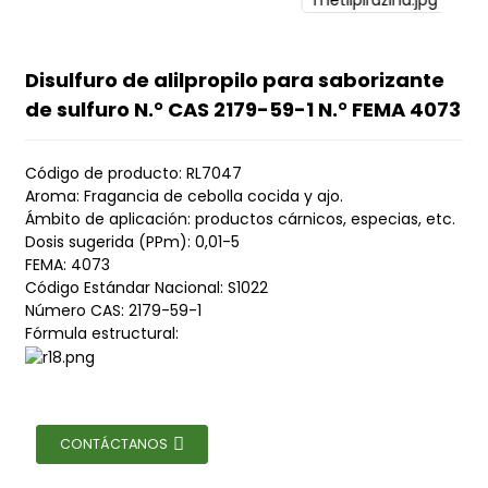
Disulfuro de alilpropilo para saborizante
de sulfuro N.° CAS 2179-59-1 N.° FEMA 4073
Código de producto: RL7047
Aroma: Fragancia de cebolla cocida y ajo.
Ámbito de aplicación: productos cárnicos, especias, etc.
Dosis sugerida (PPm): 0,01-5
FEMA: 4073
Código Estándar Nacional: S1022
Número CAS: 2179-59-1
Fórmula estructural:
CONTÁCTANOS