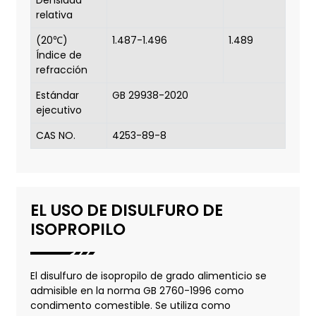
Densidad
relativa
(20℃)
1.487-1.496
1.489
Índice de
refracción
Estándar
GB 29938-2020
ejecutivo
CAS NO.
4253-89-8
EL USO DE DISULFURO DE
ISOPROPILO
El disulfuro de isopropilo de grado alimenticio se
admisible en la norma GB 2760-1996 como
condimento comestible. Se utiliza como