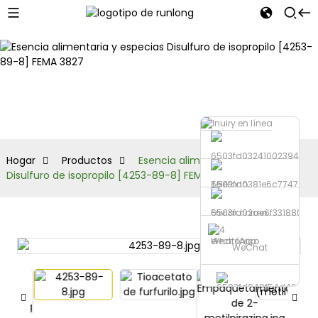
Productos
Hogar
Productos
Esencia alimentaria y especias
Disulfuro de isopropilo [4253-89-8] FEMA 3827
Teléfono
Enviar correo
electrónico
WhatsApp
WeChat