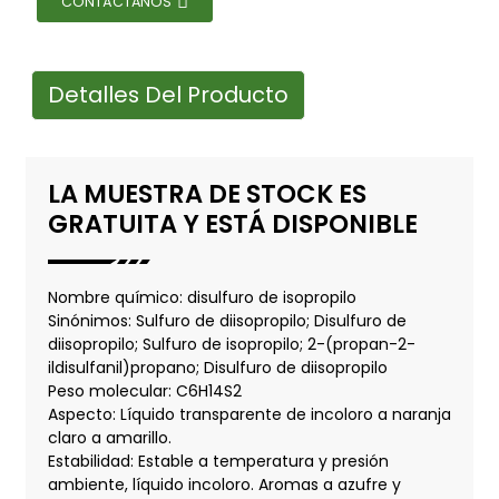
CONTÁCTANOS
Detalles Del Producto
LA MUESTRA DE STOCK ES
GRATUITA Y ESTÁ DISPONIBLE
Nombre químico: disulfuro de isopropilo
Sinónimos: Sulfuro de diisopropilo; Disulfuro de
diisopropilo; Sulfuro de isopropilo; 2-(propan-2-
ildisulfanil)propano; Disulfuro de diisopropilo
Peso molecular: C6H14S2
Aspecto: Líquido transparente de incoloro a naranja
claro a amarillo.
Estabilidad: Estable a temperatura y presión
ambiente, líquido incoloro. Aromas a azufre y