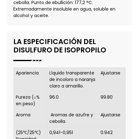
cebolla. Punto de ebullición: 177,2 °C.
Extremadamente insoluble en agua, soluble en
alcohol y aceite.
LA ESPECIFICACIÓN DEL
DISULFURO DE ISOPROPILO
Apariencia
Líquido transparente
Ajustarse
de incoloro a naranja
claro a amarillo.
Pureza (≥%
96.0
99.80
en peso)
Aroma
Aromas de azufre y
Ajustarse
cebolla.
(25℃/25℃)
0,941-0,951
0.942