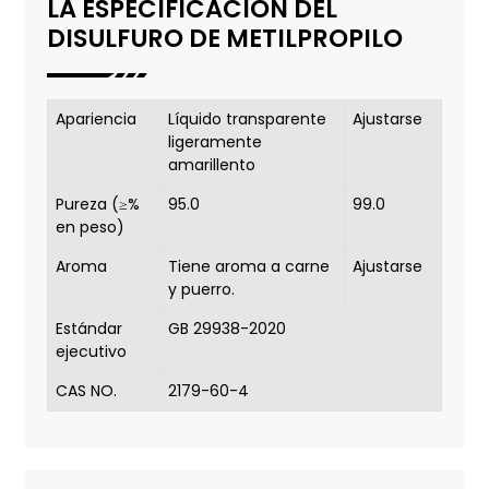
LA ESPECIFICACIÓN DEL
DISULFURO DE METILPROPILO
Apariencia
Líquido transparente
Ajustarse
ligeramente
amarillento
Pureza (≥%
95.0
99.0
en peso)
Aroma
Tiene aroma a carne
Ajustarse
y puerro.
Estándar
GB 29938-2020
ejecutivo
CAS NO.
2179-60-4