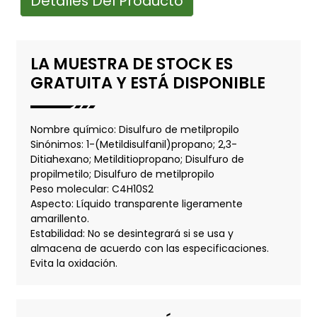
Detalles Del Producto
LA MUESTRA DE STOCK ES
GRATUITA Y ESTÁ DISPONIBLE
Nombre químico: Disulfuro de metilpropilo
Sinónimos: 1-(Metildisulfanil)propano; 2,3-
Ditiahexano; Metilditiopropano; Disulfuro de
propilmetilo; Disulfuro de metilpropilo
Peso molecular: C4H10S2
Aspecto: Líquido transparente ligeramente
amarillento.
Estabilidad: No se desintegrará si se usa y
almacena de acuerdo con las especificaciones.
Evita la oxidación.