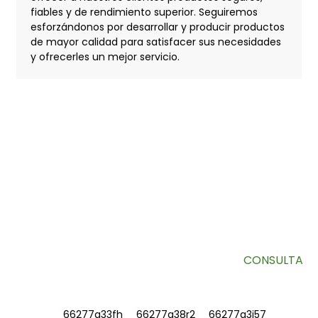
fiables y de rendimiento superior. Seguiremos
esforzándonos por desarrollar y producir productos
de mayor calidad para satisfacer sus necesidades
y ofrecerles un mejor servicio.
SUSCRÍBETE A NUESTRO BOLETÍN
Información útil y ofertas exclusivas directamente en tu
bandeja de entrada.
CONSULTA