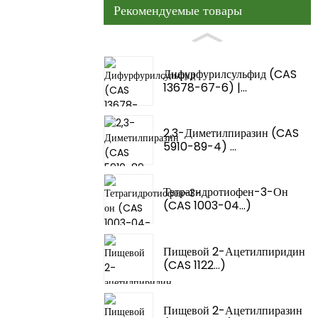
Рекомендуемые товары
Дифурфурилсульфид (CAS
13678-67-6) |...
2,3-Диметилпиразин (CAS
5910-89-4) ...
Тетрагидротиофен-3-Он
(CAS 1003-04...)
Пищевой 2-Ацетилпиридин
(CAS 1122...)
Пищевой 2-Ацетилпиразин