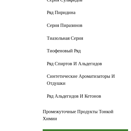
Ряд Пиридина
Серия Пиразинов
Тиазольная Серия
Тиофеновый Ряд
Ряд Спиртов И Альдегидов
Синтетические Ароматизаторы И
Отдушки
Ряд Альдегидов И Кетонов
Промежуточные Продукты Тонкой
Химии