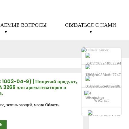
ВАЕМЫЕ ВОПРОСЫ
СВЯЗАТЬСЯ С НАМИ
Телефон
 1003-04-9) | Пищевой продукт,
 3266 для ароматизаторов и
Отправить электронное
в.
письмо
WhatsApp
WeChat
со, зелень овощей, масло Область
Ь