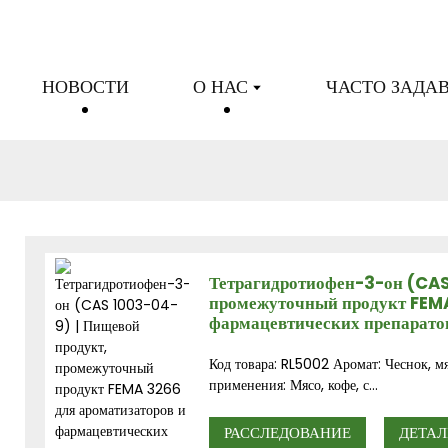
НОВОСТИ
О НАС
ЧАСТО ЗАДА
Тетрагидротиофен-3-он (CAS
промежуточный продукт FEMA
фармацевтических препарато
Код товара: RL5002 Аромат: Чеснок, мя
применения: Мясо, кофе, с...
РАССЛЕДОВАНИЕ
ДЕТАЛ