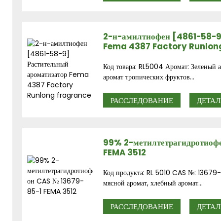
2-н-амилтиофен [4861-58-9
Fema 4387 Factory Runlon
Код товара: RL5004 Аромат: Зеленый а
аромат тропических фруктов...
РАССЛЕДОВАНИЕ
ДЕТАЛ
99% 2-метилтетрагидротиоф
FEMA 3512
Код продукта: RL 5010 CAS №: 13679-
мясной аромат, хлебный аромат...
РАССЛЕДОВАНИЕ
ДЕТАЛ