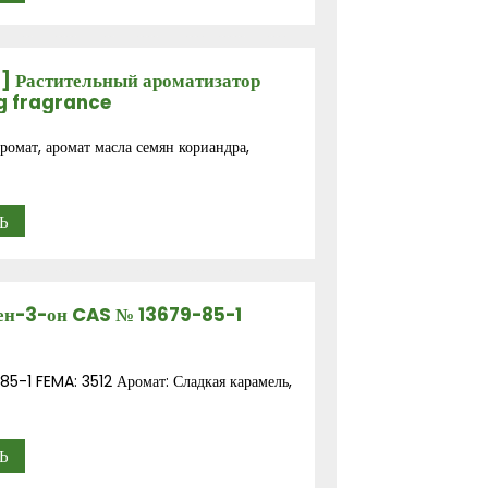
] Растительный ароматизатор
g fragrance
ромат, аромат масла семян кориандра,
Ь
ен-3-он CAS № 13679-85-1
85-1 FEMA: 3512 Аромат: Сладкая карамель,
Ь