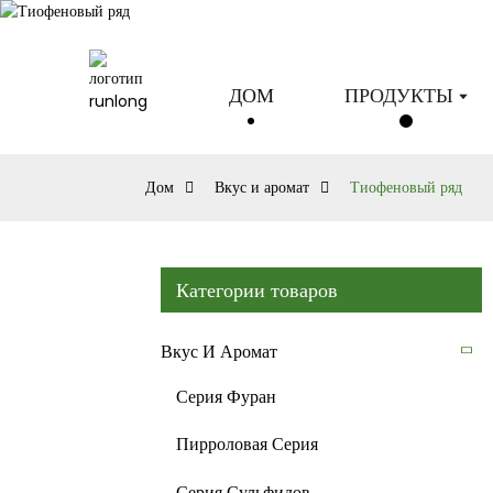
ДОМ
ПРОДУКТЫ
Дом
Вкус и аромат
Тиофеновый ряд
Категории товаров
Вкус И Аромат
Серия Фуран
Пирроловая Серия
Серия Сульфидов