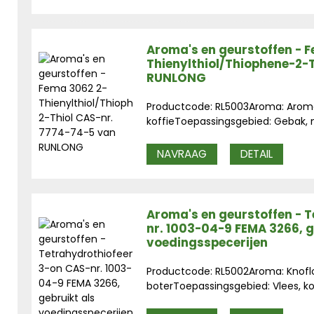
Aroma's en geurstoffen - 
Thienylthiol/Thiophene-2-
RUNLONG
Productcode: RL5003Aroma: Aroma
koffieToepassingsgebied: Gebak, n
NAVRAAG
DETAIL
Aroma's en geurstoffen - 
nr. 1003-04-9 FEMA 3266, g
voedingsspecerijen
Productcode: RL5002Aroma: Knoflo
boterToepassingsgebied: Vlees, koff