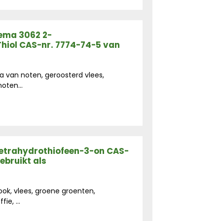
Fema 3062 2-
Thiol CAS-nr. 7774-74-5 van
 van noten, geroosterd vlees,
oten...
Tetrahydrothiofeen-3-on CAS-
ebruikt als
ok, vlees, groene groenten,
ie, ...