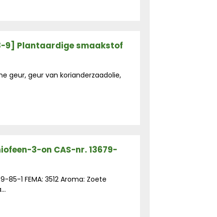
8-9] Plantaardige smaakstof
 geur, geur van korianderzaadolie,
iofeen-3-on CAS-nr. 13679-
79-85-1 FEMA: 3512 Aroma: Zoete
..