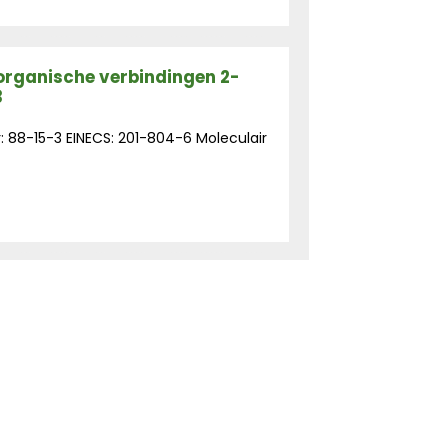
 organische verbindingen 2-
3
88-15-3 EINECS: 201-804-6 Moleculair