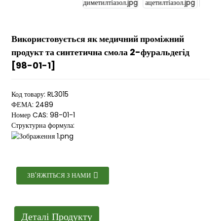
Використовується як медичний проміжний
продукт та синтетична смола 2-фуральдегід
[98-01-1]
Код товару: RL3015
ФЕМА: 2489
Номер CAS: 98-01-1
Структурна формула:
ЗВ'ЯЖІТЬСЯ З НАМИ
Деталі Продукту