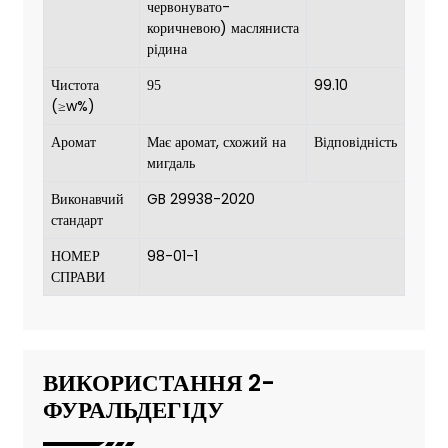
червонувато-
коричневою) масляниста
рідина
Чистота
99.10
9
5
(≥w%)
Аромат
Має аромат, схожий на
Відповідність
мигдаль
Виконавчий
GB 29938-2020
стандарт
НОМЕР
98-01-1
СПРАВИ
ВИКОРИСТАННЯ 2-
ФУРАЛЬДЕГІДУ