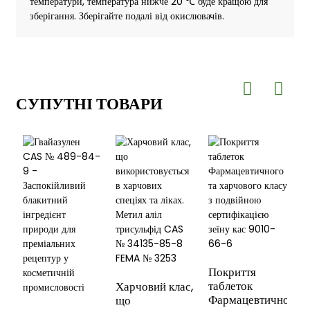
температури, температура нижче 20 ℃ буде кращою для
зберігання. Зберігайте подалі від окислювачів.
СУПУТНІ ТОВАРИ
Покриття
таблеток
Харчовий клас,
Фармацевтичного
що