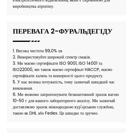
електролітичного відновлення, який є сировиною для
виробництва атропіну.
ПЕРЕВАГА 2-ФУРАЛЬДЕГІДУ
1. Висока чистота 99,0% хв
2. Використовуйте широкий спектр смаків.
3. Ми маємо сертифікати ISO 9001, ISO 14001 та
ISO22000, ми також маємо сертифікат HACCP, маємо
сертифікати халяль та кошерності цього продукту.
5. У нас велика потужність, тому зазвичай швидкий час
виконання.
6. Ми можемо запропонувати безкоштовний зразок вагою
10-50 г для вашого лабораторного аналізу. Ми зазвичай
доставляємо зразок міжнародною кур'єрською службою,
такою як DHL або Fedex. Це швидко та зручно.