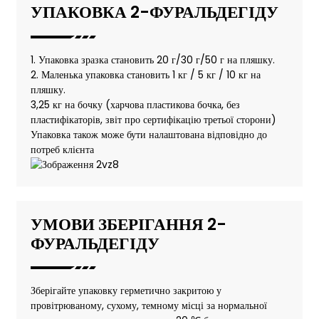
УПАКОВКА 2-ФУРАЛЬДЕГІДУ
1. Упаковка зразка становить 20 г/30 г/50 г на пляшку.
2. Маленька упаковка становить 1 кг / 5 кг / 10 кг на
пляшку.
3,25 кг на бочку (харчова пластикова бочка, без
пластифікаторів, звіт про сертифікацію третьої сторони)
Упаковка також може бути налаштована відповідно до
потреб клієнта
УМОВИ ЗБЕРІГАННЯ 2-
ФУРАЛЬДЕГІДУ
Зберігайте упаковку герметично закритою у
провітрюваному, сухому, темному місці за нормальної