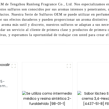
EM de Tengzhou Runlong Fragrance Co., Ltd. Nos especializamos en 
stos sulfuros son conocidos por sus aromas intensos y penetrantes,
uctos. Nuestra Serie de Sulfuros OEM se puede utilizar en perfumes,
r sus efectos duraderos y pueden proporcionar un aroma distintivo
 aroma más sutil y discreto, nuestros sulfuros se adaptan a sus ne
ar un servicio al cliente de primera clase y productos de primera 
vas, y esperamos la oportunidad de trabajar con usted para crear e
 5-
Fema