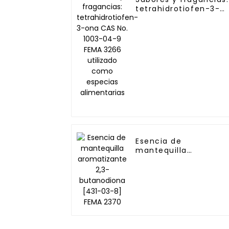
tetrahidrotiofen-3-
ona CAS No. 1003-04
9 FEMA 3266 utilizado
como especias
alimentarias
Esencia de
mantequilla
aromatizante 2,3-
butanodiona [431-03
8] FEMA 2370