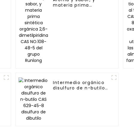
materia prima
-
sintética orgánica
2,6-dimetilpiridina
CAS NO.108-48-5 del
grupo Runlong
Intermedio orgánico
disulfuro de n-butilo
CAS 629-45-8
-
disulfuro de dibutilo