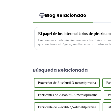
Blog Relacionado
Los compuestos de pirazina son una clase única de co
que contienen nitrógeno, ampliamente utilizados en la 
producción de sabores sintéticos.
Búsqueda Relacionada
Proveedor de 2-isobutil-3-metoxipirazina
Fab
Fabricantes de 2-isobutil-3-metoxipirazina
Pr
Fabricante de 2-acetil-3,5-dimetilpirazina
Fáb