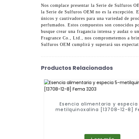
Nos complace presentar la Serie de Sulfuros O
la Serie de Sulfuros OEM no es la excepción. E
únicos y cautivadores para una variedad de prod
perfumados. Estos compuestos son conocidos po
busque crear una fragancia intensa y audaz o un
Fragrance Co., Ltd., nos comprometemos a brind
Sulfuros OEM cumplirá y superará sus expectati
Productos Relacionados
Esencia alimentaria y especia
metilquinoxalina [13708-12-8] 
3203