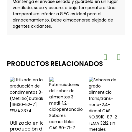
Mantenga el envase sellado y guárdelo en un lugar
ventilado, seco y oscuro, a baja temperatura. Una
temperatura inferior a 8 °C es ideal para el
almacenamiento. Debe almacenarse alejado de
agentes oxidantes.
PRODUCTOS RELACIONADOS
Utilizado en la
S
producción de
b