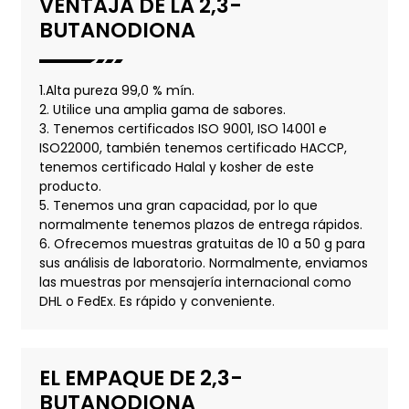
VENTAJA DE LA 2,3-
BUTANODIONA
1.Alta pureza 99,0 % mín.
2. Utilice una amplia gama de sabores.
3. Tenemos certificados ISO 9001, ISO 14001 e
ISO22000, también tenemos certificado HACCP,
tenemos certificado Halal y kosher de este
producto.
5. Tenemos una gran capacidad, por lo que
normalmente tenemos plazos de entrega rápidos.
6. Ofrecemos muestras gratuitas de 10 a 50 g para
sus análisis de laboratorio. Normalmente, enviamos
las muestras por mensajería internacional como
DHL o FedEx. Es rápido y conveniente.
EL EMPAQUE DE 2,3-
BUTANODIONA