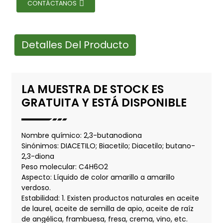
CONTÁCTANOS
Detalles Del Producto
LA MUESTRA DE STOCK ES
GRATUITA Y ESTÁ DISPONIBLE
Nombre químico: 2,3-butanodiona
Sinónimos: DIACETILO; Biacetilo; Diacetilo; butano-
2,3-diona
Peso molecular: C4H6O2
Aspecto: Líquido de color amarillo a amarillo
verdoso.
Estabilidad: 1. Existen productos naturales en aceite
de laurel, aceite de semilla de apio, aceite de raíz
de angélica, frambuesa, fresa, crema, vino, etc.