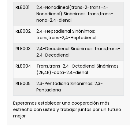
RL8001
2,4-Nonadineal(trans-2-trans-4-
Nonadienal) Sinónimos: trans,trans-
nona-2,4-dienal
RL8002
2,4-Heptadienal Sinónimos:
trans,trans-2,4-Heptadienal
RL8003
2,4-Decadienal Sinónimos: trans,trans-
2,4-Decadienal
RL8004
Trans,trans-2,4-Octadienal Sinónimos:
(2E,4E)-octa-2,4-dienal
RL8005
2,3-Pentadiona Sinónimos: 2,3-
Pentadiona
Esperamos establecer una cooperación más
estrecha con usted y trabajar juntos por un futuro
mejor.