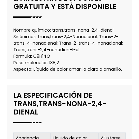
GRATUITA Y ESTÁ DISPONIBLE
Nombre químico: trans,trans-nona-2,4-dienal
Sinónimos: trans,trans-2,4-Nonadienal; Trans-2-
trans-4-nonadienal; Trans-2-trans-4-nonadional;
Trans,trans-2,4-nonadien-1-al
Fórmula: C9H14O
Peso molecular: 138,2
Aspecto: Líquido de color amarillo claro a amarillo.
LA ESPECIFICACIÓN DE
TRANS,TRANS-NONA-2,4-
DIENAL
Apariencia
Líquido de color
Ajustarse