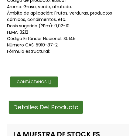
Código de producto: RL8001
Aroma: Graso, verde, afrutado.
Ámbito de aplicación: Frutas, verduras, productos
cárnicos, condimentos, etc.
Dosis sugerida (PPm): 0,02-10
FEMA: 3212
Código Estándar Nacional: S0149
Número CAS: 5910-87-2
Fórmula estructural:
CONTÁCTANOS
Detalles Del Producto
LA MUESTRA DE STOCK ES