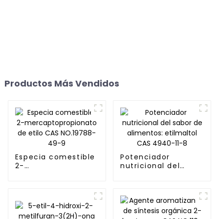
Productos Más Vendidos
Especia comestible
Potenciador
2-
nutricional del
mercaptopropionato
sabor de alimentos:
de etilo CAS
etilmaltol CAS
NO.19788-49-9
4940-11-8