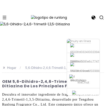
Teléfono
>>
Hogar
5,6-Dihidro-2,4,6-Trimetil-1,3,5-Ditiazina
Enviar correo
electrónico
WhatsApp
OEM 5,6-Dihidro-2,4,6-Trimetil-1,3,5-
WeChat
Ditiazina De Los Principales Fabricantes
Descubra el innovador ingrediente de fragancia 5,6-Dihidro-
2,4,6-Trimetil-1,3,5-Ditiazina, desarrollado por Tengzhou
Runlong Fragrance Co., Ltd. Este compuesto único ofrece un