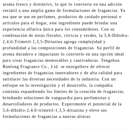
aroma fresco y distintivo, lo que lo convierte en una adición
versátil a una amplia gama de formulaciones de fragancias. Ya
sea que se use en perfumes, productos de cuidado personal o
artículos para el hogar, este ingrediente puede brindar una
experiencia olfativa única para los consumidores. Con su
combinación de notas florales, cítricas y verdes, la 5,6-Dihidro-
2,4,6-Trimetil-1,3,5-Ditiazina agrega complejidad y
profundidad a las composiciones de fragancias. Su perfil de
aroma duradero e impactante lo convierte en una opción ideal
para crear fragancias memorables y cautivadoras. Tengzhou
Runlong Fragrance Co., Ltd. se enorgullece de ofrecer
ingredientes de fragancias innovadores y de alta calidad para
satisfacer las diversas necesidades de la industria. Con un
enfoque en la investigación y el desarrollo, la compañía
continúa expandiendo los límites de la creación de fragancias,
brindando soluciones de vanguardia para perfumistas y
desarrolladores de productos. Experimente el potencial de la
5,6-dihidro-2,4,6-trimetil-1,3,5-ditiazina y eleve sus
formulaciones de fragancias a nuevas alturas.